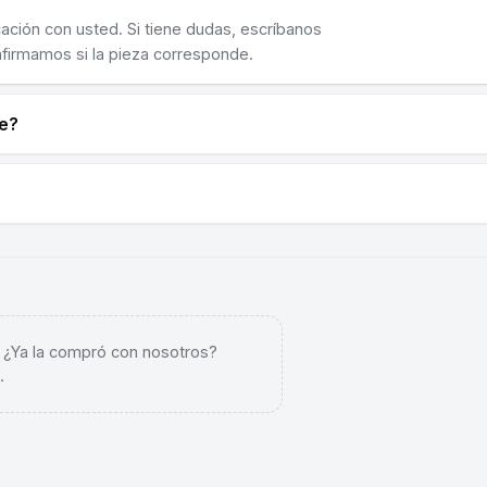
cación con usted. Si tiene dudas, escríbanos
nfirmamos si la pieza corresponde.
ne?
. ¿Ya la compró con nosotros?
.