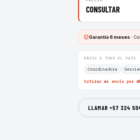
PRECIO
CONSULTAR
Garantía
6 meses
· Co
ENVÍO A TODO EL PAÍS
Coordinadora
Servie
Cotizar mi envío por W
LLAMAR
+57 324 50