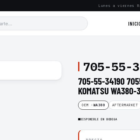
Lunes a viernes 8
INICI
705-55-3
705-55-34190 705
KOMATSU WA380-3
OEM ·
WA380
AFTERMARKET
DISPONIBLE EN BODEGA