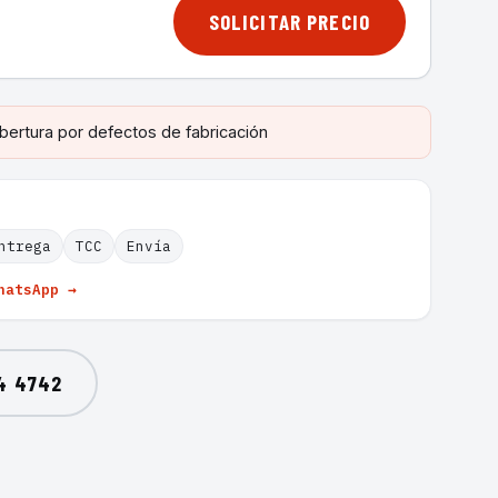
SOLICITAR PRECIO
bertura por defectos de fabricación
ntrega
TCC
Envía
hatsApp →
4 4742