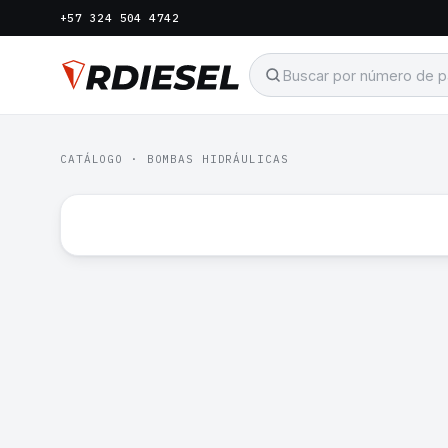
+57 324 504 4742
CATÁLOGO
·
BOMBAS HIDRÁULICAS