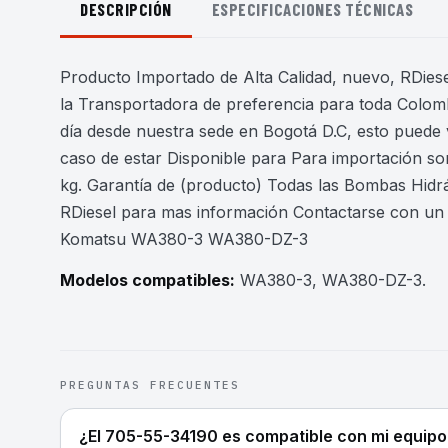
DESCRIPCIÓN
ESPECIFICACIONES TÉCNICAS
Producto Importado de Alta Calidad, nuevo, RDiesel
la Transportadora de preferencia para toda Colomb
día desde nuestra sede en Bogotá D.C, esto puede 
caso de estar Disponible para Para importación son
kg. Garantía de (producto) Todas las Bombas Hidr
RDiesel para mas información Contactarse con u
Komatsu WA380-3 WA380-DZ-3
Modelos compatibles:
WA380-3, WA380-DZ-3
.
PREGUNTAS FRECUENTES
¿El 705-55-34190 es compatible con mi equipo