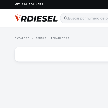
+57 324 504 4742
CATÁLOGO
·
BOMBAS HIDRÁULICAS