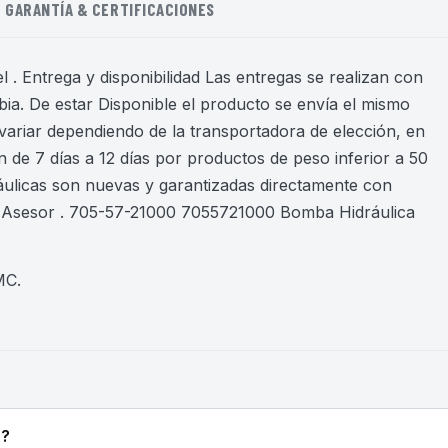
GARANTÍA & CERTIFICACIONES
 . Entrega y disponibilidad Las entregas se realizan con
ia. De estar Disponible el producto se envía el mismo
variar dependiendo de la transportadora de elección, en
 de 7 días a 12 días por productos de peso inferior a 50
áulicas son nuevas y garantizadas directamente con
n Asesor . 705-57-21000 7055721000 Bomba Hidráulica
MC
.
o?