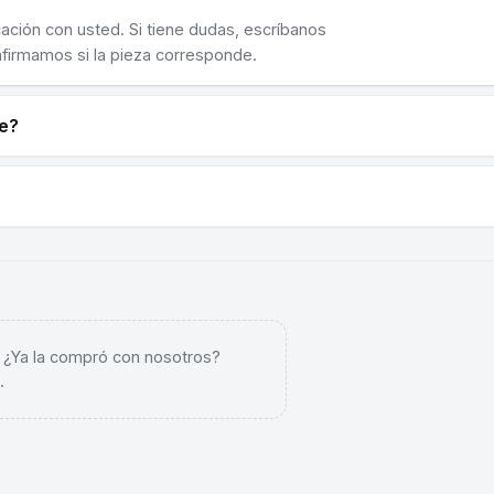
cación con usted. Si tiene dudas, escríbanos
nfirmamos si la pieza corresponde.
ne?
. ¿Ya la compró con nosotros?
.