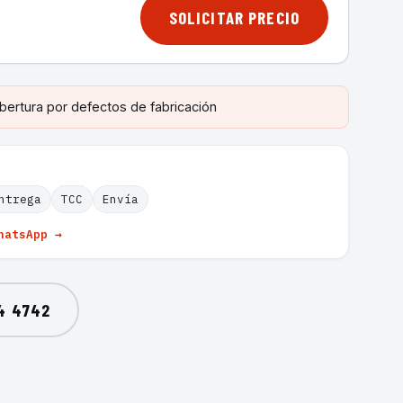
SOLICITAR PRECIO
bertura por defectos de fabricación
ntrega
TCC
Envía
hatsApp →
4 4742