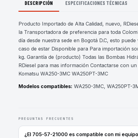
DESCRIPCIÓN
ESPECIFICACIONES TÉCNICAS
Producto Importado de Alta Calidad, nuevo, RDiesel
la Transportadora de preferencia para toda Colomb
día desde nuestra sede en Bogotá D.C, esto puede 
caso de estar Disponible para Para importación son
kg. Garantía de (producto) Todas las Bombas Hidr
RDiesel para mas información Contactarse con u
Komatsu WA250-3MC WA250PT-3MC
Modelos compatibles:
WA250-3MC, WA250PT-3
PREGUNTAS FRECUENTES
¿El 705-57-21000 es compatible con mi equip