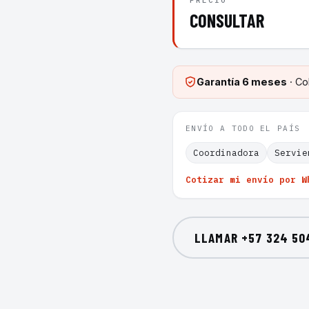
PRECIO
CONSULTAR
Garantía
6 meses
· Co
ENVÍO A TODO EL PAÍS
Coordinadora
Servie
Cotizar mi envío por W
LLAMAR
+57 324 50