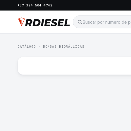
+57 324 504 4742
CATÁLOGO
·
BOMBAS HIDRÁULICAS