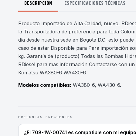
DESCRIPCIÓN
ESPECIFICACIONES TÉCNICAS
Producto Importado de Alta Calidad, nuevo, RDiesel
la Transportadora de preferencia para toda Colomb
día desde nuestra sede en Bogotá D.C, esto puede 
caso de estar Disponible para Para importación son
kg. Garantía de (producto) Todas las Bombas Hidr
RDiesel para mas información Contactarse con u
Komatsu WA380-6 WA430-6
Modelos compatibles:
WA380-6, WA430-6
.
PREGUNTAS FRECUENTES
¿El 708-1W-00741 es compatible con mi equip