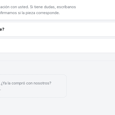
cación con usted. Si tiene dudas, escríbanos
nfirmamos si la pieza corresponde.
ne?
. ¿Ya la compró con nosotros?
.