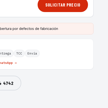
SOLICITAR PRECIO
bertura por defectos de fabricación
ntrega
TCC
Envía
hatsApp →
4 4742