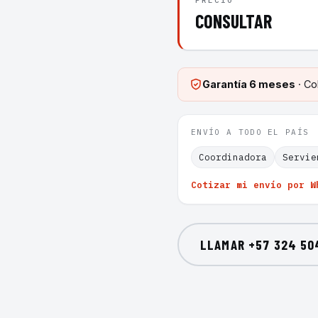
PRECIO
CONSULTAR
Garantía
6 meses
· Co
ENVÍO A TODO EL PAÍS
Coordinadora
Servie
Cotizar mi envío por W
LLAMAR
+57 324 50