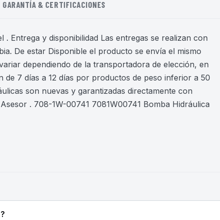
GARANTÍA & CERTIFICACIONES
 . Entrega y disponibilidad Las entregas se realizan con
ia. De estar Disponible el producto se envía el mismo
variar dependiendo de la transportadora de elección, en
 de 7 días a 12 días por productos de peso inferior a 50
áulicas son nuevas y garantizadas directamente con
n Asesor . 708-1W-00741 7081W00741 Bomba Hidráulica
o?