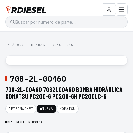
CATÁLOGO
·
BOMBAS HIDRÁULICAS
708-2L-00460
708-2L-00460 7082L00460 BOMBA HIDRÁULICA
KOMATSU PC200-6 PC200-6H PC200LC-6
AFTERMARKET
NUEVA
KOMATSU
DISPONIBLE EN BODEGA