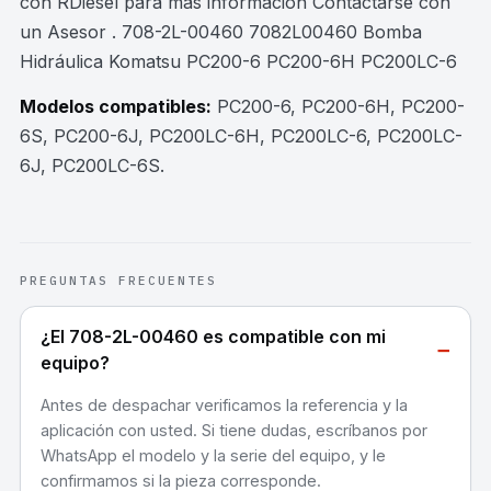
con RDiesel para mas información Contactarse con
un Asesor . 708-2L-00460 7082L00460 Bomba
Hidráulica Komatsu PC200-6 PC200-6H PC200LC-6
Modelos compatibles:
PC200-6, PC200-6H, PC200-
6S, PC200-6J, PC200LC-6H, PC200LC-6, PC200LC-
6J, PC200LC-6S
.
PREGUNTAS FRECUENTES
¿El 708-2L-00460 es compatible con mi
−
equipo?
Antes de despachar verificamos la referencia y la
aplicación con usted. Si tiene dudas, escríbanos por
WhatsApp el modelo y la serie del equipo, y le
confirmamos si la pieza corresponde.