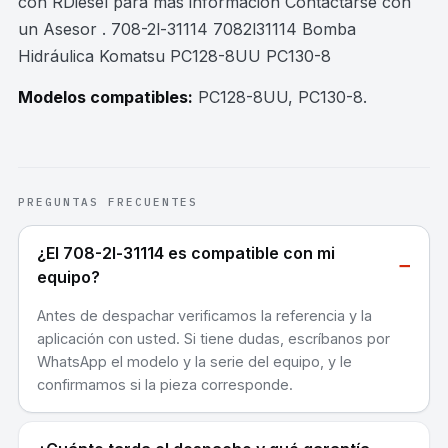
con RDiesel para mas información Contactarse con
un Asesor . 708-2l-31114 7082l31114 Bomba
Hidráulica Komatsu PC128-8UU PC130-8
Modelos compatibles:
PC128-8UU, PC130-8
.
PREGUNTAS FRECUENTES
¿El 708-2l-31114 es compatible con mi
−
equipo?
Antes de despachar verificamos la referencia y la
aplicación con usted. Si tiene dudas, escríbanos por
WhatsApp el modelo y la serie del equipo, y le
confirmamos si la pieza corresponde.