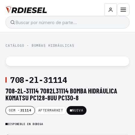
CATÁLOGO
·
BOMBAS HIDRÁULICAS
708-2l-31114
708-2L-31114 7082L31114 BOMBA HIDRÁULICA
KOMATSU PC128-8UU PC130-8
OEM ·
31114
AFTERMARKET
NUEVA
DISPONIBLE EN BODEGA