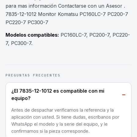
para mas información Contactarse con un Asesor .
7835-12-1012 Monitor Komatsu PC160LC-7 PC200-7
PC220-7 PC300-7
Modelos compatibles:
PC160LC-7, PC200-7, PC220-
7, PC300-7
.
PREGUNTAS FRECUENTES
¿El 7835-12-1012 es compatible con mi
−
equipo?
Antes de despachar verificamos la referencia y la
aplicación con usted. Si tiene dudas, escríbanos por
WhatsApp el modelo y la serie del equipo, y le
confirmamos si la pieza corresponde.