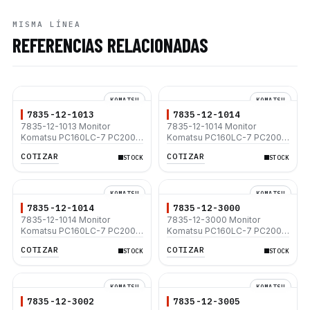
MISMA LÍNEA
REFERENCIAS RELACIONADAS
KOMATSU
KOMATSU
7835-12-1013
7835-12-1014
7835-12-1013 Monitor
7835-12-1014 Monitor
Komatsu PC160LC-7 PC200-
Komatsu PC160LC-7 PC200-
7 PC220-7 PC300-7
7 PC220-7 PC300-7
COTIZAR
COTIZAR
STOCK
STOCK
KOMATSU
KOMATSU
7835-12-1014
7835-12-3000
7835-12-1014 Monitor
7835-12-3000 Monitor
Komatsu PC160LC-7 PC200-
Komatsu PC160LC-7 PC200-
7 PC220-7 PC300-7
7 PC220-7 PC300-7
COTIZAR
COTIZAR
STOCK
STOCK
KOMATSU
KOMATSU
7835-12-3002
7835-12-3005