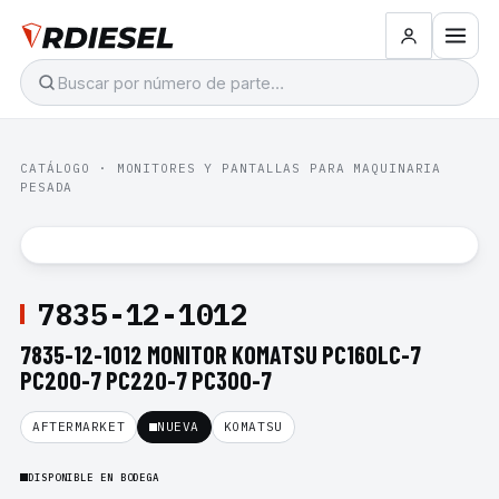
CATÁLOGO
·
MONITORES Y PANTALLAS PARA MAQUINARIA
PESADA
7835-12-1012
7835-12-1012 MONITOR KOMATSU PC160LC-7
PC200-7 PC220-7 PC300-7
AFTERMARKET
NUEVA
KOMATSU
DISPONIBLE EN BODEGA