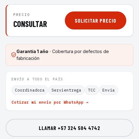
PRECIO
SOLICITAR PRECIO
CONSULTAR
Garantía
1 año
· Cobertura por defectos de
fabricación
ENVÍO A TODO EL PAÍS
Coordinadora
Servientrega
TCC
Envía
Cotizar mi envío por WhatsApp →
LLAMAR
+57 324 504 4742