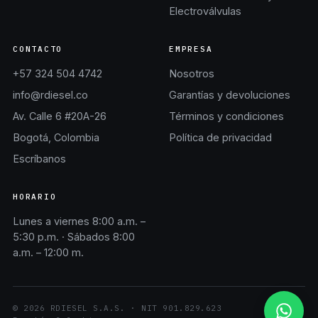
Electroválvulas
CONTACTO
EMPRESA
+57 324 504 4742
Nosotros
info@rdiesel.co
Garantías y devoluciones
Av. Calle 6 #20A-26
Términos y condiciones
Bogotá, Colombia
Política de privacidad
Escríbanos
HORARIO
Lunes a viernes 8:00 a.m. –
5:30 p.m. · Sábados 8:00
a.m. – 12:00 m.
©
2026
RDIESEL S.A.S.
· NIT
901.829.623