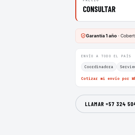
PRECIO
CONSULTAR
Garantía
1 año
· Cobert
ENVÍO A TODO EL PAÍS
Coordinadora
Servie
Cotizar mi envío por W
LLAMAR
+57 324 50