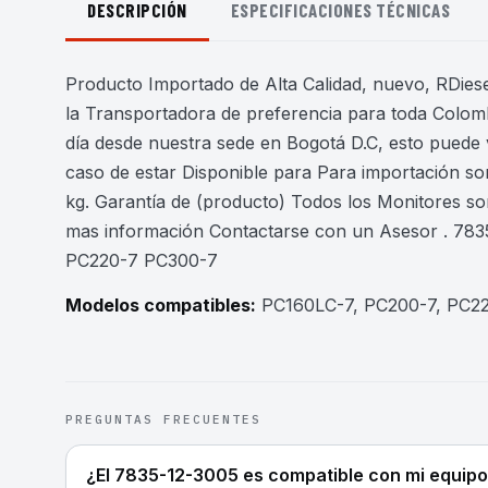
DESCRIPCIÓN
ESPECIFICACIONES TÉCNICAS
Producto Importado de Alta Calidad, nuevo, RDiesel
la Transportadora de preferencia para toda Colomb
día desde nuestra sede en Bogotá D.C, esto puede 
caso de estar Disponible para Para importación son
kg. Garantía de (producto) Todos los Monitores s
mas información Contactarse con un Asesor . 7
PC220-7 PC300-7
Modelos compatibles:
PC160LC-7, PC200-7, PC22
PREGUNTAS FRECUENTES
¿El 7835-12-3005 es compatible con mi equip