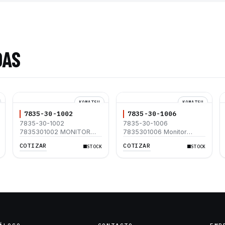
DAS
KOMATSU
KOMATSU
7835-30-1002
7835-30-1006
7835-30-1002
7835-30-1006
7835301002 MONITOR
7835301006 Monitor
KOMATSU PC200-8
Komatsu PC200-8
COTIZAR
COTIZAR
STOCK
STOCK
PC200LC-8 PC220-8
PC200LC-8 PC220-8
PC220LC-8
PC220LC-8