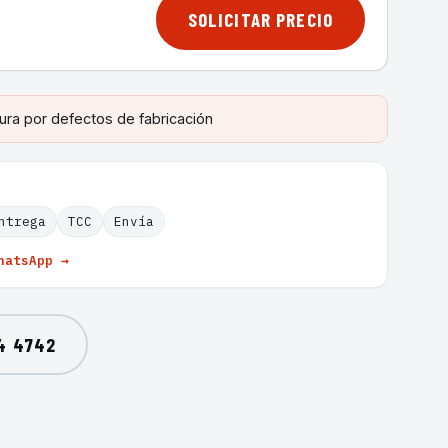
SOLICITAR PRECIO
ura por defectos de fabricación
ntrega
TCC
Envía
hatsApp →
4 4742