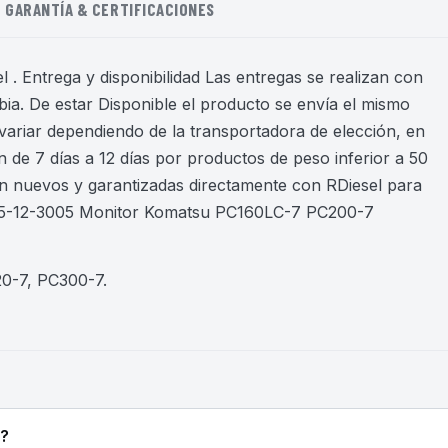
GARANTÍA & CERTIFICACIONES
 . Entrega y disponibilidad Las entregas se realizan con
ia. De estar Disponible el producto se envía el mismo
variar dependiendo de la transportadora de elección, en
 de 7 días a 12 días por productos de peso inferior a 50
on nuevos y garantizadas directamente con RDiesel para
835-12-3005 Monitor Komatsu PC160LC-7 PC200-7
0-7, PC300-7
.
o?