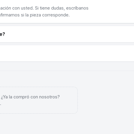
cación con usted. Si tiene dudas, escríbanos
nfirmamos si la pieza corresponde.
ne?
. ¿Ya la compró con nosotros?
.