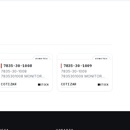
KOMATSU
KOMATSU
7835-30-1008
7835-30-1009
7835-30-1008
7835-30-1009
7835301008 MONITOR
7835301009 MONITOR
KOMATSU PC200-8
KOMATSU PC200-8
COTIZAR
COTIZAR
STOCK
STOCK
PC200LC-8 PC220-8
PC200LC-8 PC220-8
PC220LC-8
PC220LC-8