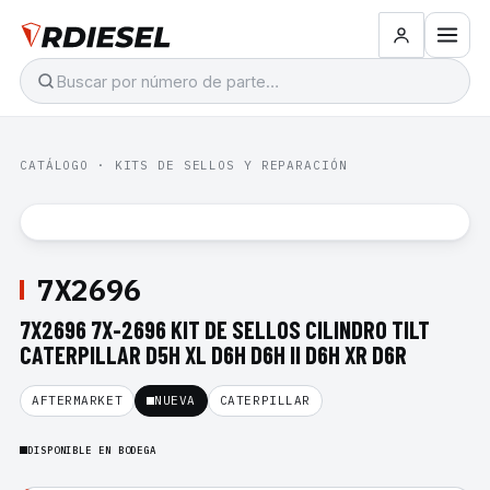
CATÁLOGO
·
KITS DE SELLOS Y REPARACIÓN
7X2696
7X2696 7X-2696 KIT DE SELLOS CILINDRO TILT
CATERPILLAR D5H XL D6H D6H II D6H XR D6R
AFTERMARKET
NUEVA
CATERPILLAR
DISPONIBLE EN BODEGA