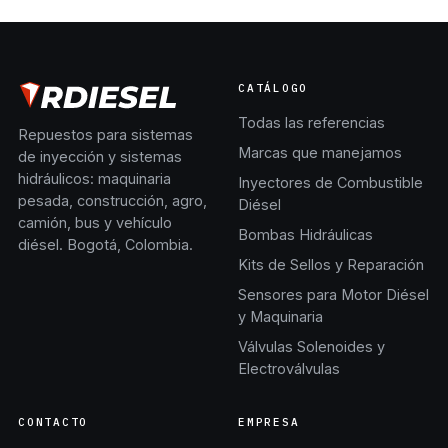
CATÁLOGO
Todas las referencias
Repuestos para sistemas
Marcas que manejamos
de inyección y sistemas
hidráulicos: maquinaria
Inyectores de Combustible
pesada, construcción, agro,
Diésel
camión, bus y vehículo
Bombas Hidráulicas
diésel. Bogotá, Colombia.
Kits de Sellos y Reparación
Sensores para Motor Diésel
y Maquinaria
Válvulas Solenoides y
Electroválvulas
CONTACTO
EMPRESA