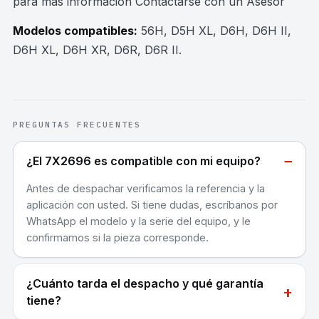
para mas información Contactarse con un Asesor
Modelos compatibles:
56H, D5H XL, D6H, D6H II,
D6H XL, D6H XR, D6R, D6R II
.
PREGUNTAS FRECUENTES
−
¿El 7X2696 es compatible con mi equipo?
Antes de despachar verificamos la referencia y la
aplicación con usted. Si tiene dudas, escríbanos por
WhatsApp el modelo y la serie del equipo, y le
confirmamos si la pieza corresponde.
¿Cuánto tarda el despacho y qué garantía
+
tiene?