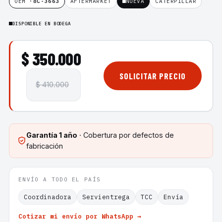
OEM ·
8C-3663
AFTERMARKET
NUEVA
CATERPILLAR
DISPONIBLE EN BODEGA
$ 350.000
SOLICITAR PRECIO
$ 410.000
Garantía
1 año
· Cobertura por defectos de
fabricación
ENVÍO A TODO EL PAÍS
Coordinadora
Servientrega
TCC
Envía
Cotizar mi envío por WhatsApp →