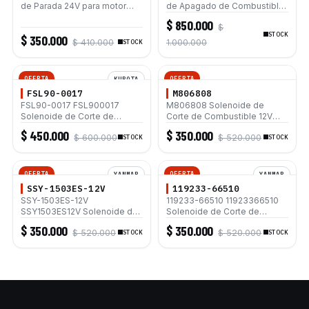
de Parada 24V para motor
de Apagado de Combustible
Caterpillar 3114 3116 3126
para caterpillar 330 330-A
$ 850.000
$
330B 12G 12H 140G 140H
STOCK
$ 350.000
$ 410.000
1.000.000
STOCK
OFERTA
OFERTA
KUBOTA
FSL90-0017
M806808
FSL90-0017 FSL900017
M806808 Solenoide de
Solenoide de Corte de
Corte de Combustible 12V
Combustible para Motor
para Motor Yanmar 3TNV88
$ 450.000
$ 350.000
$ 600.000
$ 520.000
Kubota V2403 V2607 V3300
STOCK
4TNV88 3TNV76 3D88E
STOCK
V3307
4TNV84T
OFERTA
OFERTA
YANMAR
YANMAR
SSY-1503ES-12V
119233-66510
SSY-1503ES-12V
119233-66510 11923366510
SSY1503ES12V Solenoide de
Solenoide de Corte de
Corte de Combustible 12V
Combustible 12V para Motor
$ 350.000
$ 350.000
$ 520.000
$ 520.000
para Motor Yanmar 3TNV88
STOCK
Yanmar 3TNV88 4TNV88
STOCK
4TNV88 3TNV76 3D88E
3TNV76 3D88E 4TNV84T
4TNV84T