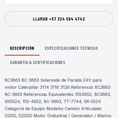
LLAMAR
+57 324 504 4742
DESCRIPCIÓN
ESPECIFICACIONES TÉCNICAS
GARANTÍA & CERTIFICACIONES
8C3663 8C-3663 Solenoide de Parada 24V para
motor Caterpillar 3114 3116 3126 Referencia: 8C3663
8C-3663 Referencias Equivalentes 1554652, 8C3663,
9X5524, 155-4652, 8C-3663, 7T-7744, 9X-5524
Categoría de Equipo Modelos Camión Articulado
D20D, D250D Motor (Industrial / Generador / Marino