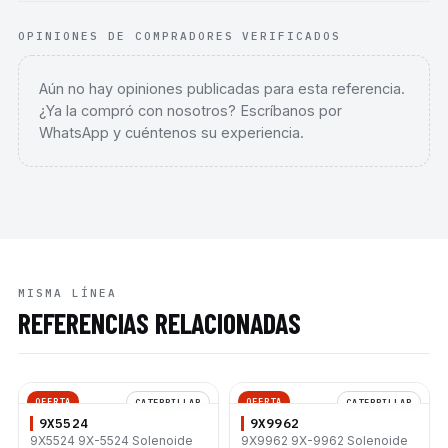
OPINIONES DE COMPRADORES VERIFICADOS
Aún no hay opiniones publicadas para esta referencia.
¿Ya la compró con nosotros? Escríbanos por
WhatsApp y cuéntenos su experiencia.
MISMA LÍNEA
REFERENCIAS RELACIONADAS
OFERTA
OFERTA
CATERPILLAR
CATERPILLAR
9X5524
9X9962
9X5524 9X-5524 Solenoide
9X9962 9X-9962 Solenoide