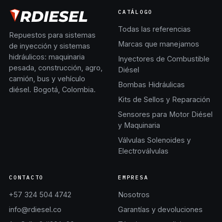
CATÁLOGO
Todas las referencias
Repuestos para sistemas
Marcas que manejamos
de inyección y sistemas
hidráulicos: maquinaria
Inyectores de Combustible
pesada, construcción, agro,
Diésel
camión, bus y vehículo
Bombas Hidráulicas
diésel. Bogotá, Colombia.
Kits de Sellos y Reparación
Sensores para Motor Diésel
y Maquinaria
Válvulas Solenoides y
Electroválvulas
CONTACTO
EMPRESA
+57 324 504 4742
Nosotros
info@rdiesel.co
Garantías y devoluciones