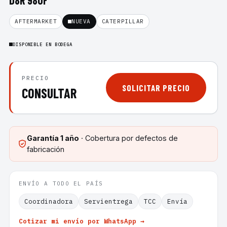
D8R 980F
AFTERMARKET
NUEVA
CATERPILLAR
DISPONIBLE EN BODEGA
PRECIO
SOLICITAR PRECIO
CONSULTAR
Garantía
1 año
· Cobertura por defectos de
fabricación
ENVÍO A TODO EL PAÍS
Coordinadora
Servientrega
TCC
Envía
Cotizar mi envío por WhatsApp →