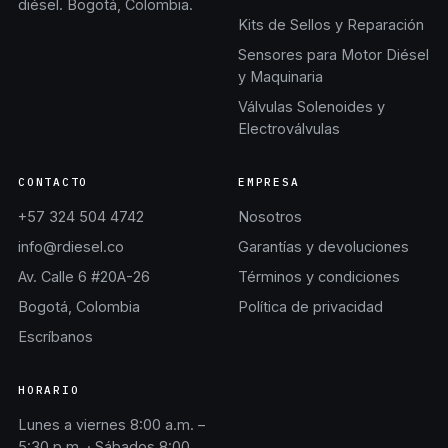
diésel. Bogotá, Colombia.
Kits de Sellos y Reparación
Sensores para Motor Diésel
y Maquinaria
Válvulas Solenoides y
Electroválvulas
CONTACTO
EMPRESA
+57 324 504 4742
Nosotros
info@rdiesel.co
Garantías y devoluciones
Av. Calle 6 #20A-26
Términos y condiciones
Bogotá, Colombia
Política de privacidad
Escríbanos
HORARIO
Lunes a viernes 8:00 a.m. –
5:30 p.m. · Sábados 8:00