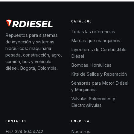
CATÁLOGO
Todas las referencias
Repuestos para sistemas
Marcas que manejamos
de inyección y sistemas
hidráulicos: maquinaria
Inyectores de Combustible
pesada, construcción, agro,
Diésel
camión, bus y vehículo
Bombas Hidráulicas
diésel. Bogotá, Colombia.
Kits de Sellos y Reparación
Sensores para Motor Diésel
y Maquinaria
Válvulas Solenoides y
Electroválvulas
CONTACTO
EMPRESA
+57 324 504 4742
Nosotros