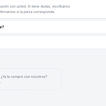
cación con usted. Si tiene dudas, escríbanos
nfirmamos si la pieza corresponde.
ne?
. ¿Ya la compró con nosotros?
.