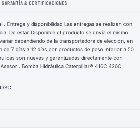
GARANTÍA & CERTIFICACIONES
 . Entrega y disponibilidad Las entregas se realizan con
ia. De estar Disponible el producto se envía el mismo
variar dependiendo de la transportadora de elección, en
 de 7 días a 12 días por productos de peso inferior a 50
áulicas son nuevas y garantizadas directamente con
Asesor . Bomba Hidráulica Caterpillar® 416C 426C
 438C
.