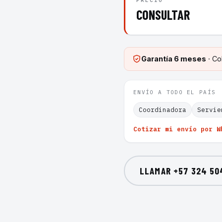
PRECIO
CONSULTAR
Garantía
6 meses
· Co
ENVÍO A TODO EL PAÍS
Coordinadora
Servie
Cotizar mi envío por W
LLAMAR
+57 324 50