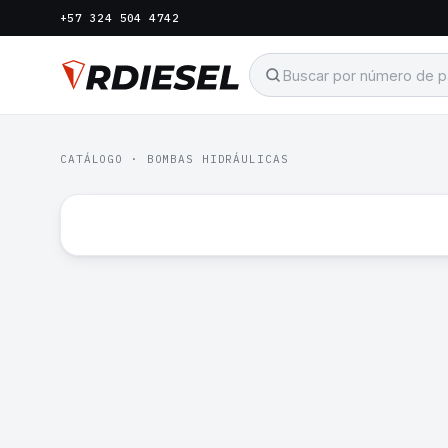
+57 324 504 4742
CATÁLOGO
·
BOMBAS HIDRÁULICAS