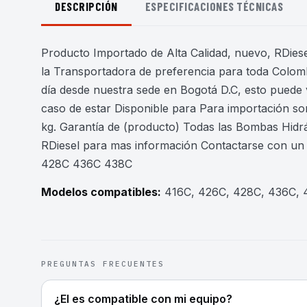
DESCRIPCIÓN
ESPECIFICACIONES TÉCNICAS
Producto Importado de Alta Calidad, nuevo, RDiesel
la Transportadora de preferencia para toda Colomb
día desde nuestra sede en Bogotá D.C, esto puede 
caso de estar Disponible para Para importación son
kg. Garantía de (producto) Todas las Bombas Hidr
RDiesel para mas información Contactarse con un 
428C 436C 438C
Modelos compatibles:
416C, 426C, 428C, 436C,
PREGUNTAS FRECUENTES
¿El es compatible con mi equipo?