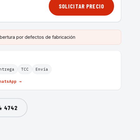
SOLICITAR PRECIO
bertura por defectos de fabricación
ntrega
TCC
Envía
hatsApp →
4 4742