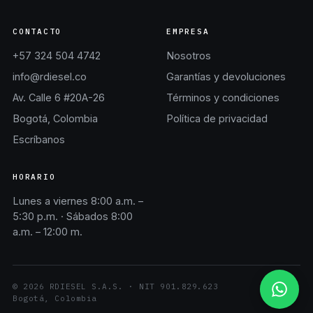
CONTACTO
EMPRESA
+57 324 504 4742
Nosotros
info@rdiesel.co
Garantías y devoluciones
Av. Calle 6 #20A-26
Términos y condiciones
Bogotá, Colombia
Política de privacidad
Escríbanos
HORARIO
Lunes a viernes 8:00 a.m. –
5:30 p.m. · Sábados 8:00
a.m. – 12:00 m.
©
2026
RDIESEL S.A.S.
· NIT
901.829.623
Bogotá, Colombia