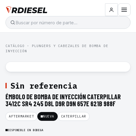
CATÁLOGO
·
PLUNGERS Y CABEZALES DE BOMBA DE
INYECCIÓN
Sin referencia
ÉMBOLO DE BOMBA DE INYECCIÓN CATERPILLAR
3412C SR4 245 D8L D9R D9N 657E 621B 988F
AFTERMARKET
NUEVA
CATERPILLAR
DISPONIBLE EN BODEGA