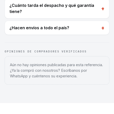
¿Cuánto tarda el despacho y qué garantía
+
tiene?
+
¿Hacen envíos a todo el país?
OPINIONES DE COMPRADORES VERIFICADOS
Aún no hay opiniones publicadas para esta referencia.
¿Ya la compró con nosotros? Escríbanos por
WhatsApp y cuéntenos su experiencia.