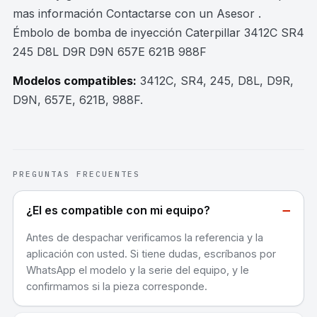
mas información Contactarse con un Asesor .
Émbolo de bomba de inyección Caterpillar 3412C SR4
245 D8L D9R D9N 657E 621B 988F
Modelos compatibles:
3412C, SR4, 245, D8L, D9R,
D9N, 657E, 621B, 988F
.
PREGUNTAS FRECUENTES
−
¿El es compatible con mi equipo?
Antes de despachar verificamos la referencia y la
aplicación con usted. Si tiene dudas, escríbanos por
WhatsApp el modelo y la serie del equipo, y le
confirmamos si la pieza corresponde.