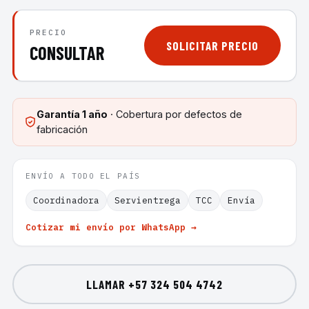
PRECIO
SOLICITAR PRECIO
CONSULTAR
Garantía
1 año
· Cobertura por defectos de
fabricación
ENVÍO A TODO EL PAÍS
Coordinadora
Servientrega
TCC
Envía
Cotizar mi envío por WhatsApp →
LLAMAR
+57 324 504 4742