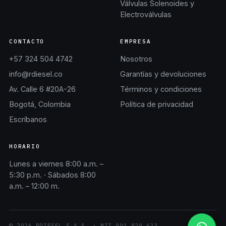
Válvulas Solenoides y
Electroválvulas
CONTACTO
EMPRESA
+57 324 504 4742
Nosotros
info@rdiesel.co
Garantías y devoluciones
Av. Calle 6 #20A-26
Términos y condiciones
Bogotá, Colombia
Política de privacidad
Escríbanos
HORARIO
Lunes a viernes 8:00 a.m. –
5:30 p.m. · Sábados 8:00
a.m. – 12:00 m.
©
2026
RDIESEL S.A.S.
· NIT
901.829.623