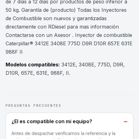
de 7 días a 12 días por productos de peso inferior a
50 kg. Garantía de (producto) Todas los Inyectores
de Combustible son nuevos y garantizadas
directamente con RDiesel para mas información
Contactarse con un Asesor . Inyector de combustible
Caterpillar® 3412E 3408E 775D D9R D10R 657E 631E
988F II
Modelos compatibles:
3412E, 3408E, 775D, D9R,
D10R, 657E, 631E, 988F, II
.
PREGUNTAS FRECUENTES
−
¿El es compatible con mi equipo?
Antes de despachar verificamos la referencia y la