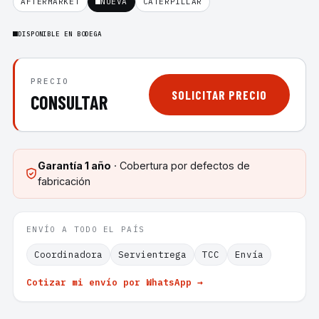
AFTERMARKET
NUEVA
CATERPILLAR
DISPONIBLE EN BODEGA
PRECIO
SOLICITAR PRECIO
CONSULTAR
Garantía
1 año
· Cobertura por defectos de
fabricación
ENVÍO A TODO EL PAÍS
Coordinadora
Servientrega
TCC
Envía
Cotizar mi envío por WhatsApp →