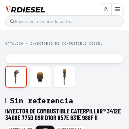
CATÁLOGO
·
INYECTORES DE COMBUSTIBLE DIÉSEL
Sin referencia
INYECTOR DE COMBUSTIBLE CATERPILLAR® 3412E
3408E 775D D9R D10R 657E 631E 988F II