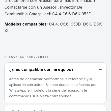
directamente con RDiesel para mas información
Contactarse con un Asesor . Inyector De
Combustible Caterpillar® C4.4 C6.6 D6K 953D
Modelos compatibles:
C4.4, C6.6, 953D, D6K, D6K
Xl
.
PREGUNTAS FRECUENTES
−
¿El es compatible con mi equipo?
Antes de despachar verificamos la referencia y la
aplicación con usted. Si tiene dudas, escríbanos por
WhatsApp el modelo y la serie del equipo, y le
confirmamos si la pieza corresponde.