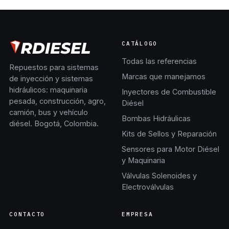
CATÁLOGO
Todas las referencias
Repuestos para sistemas
Marcas que manejamos
de inyección y sistemas
hidráulicos: maquinaria
Inyectores de Combustible
pesada, construcción, agro,
Diésel
camión, bus y vehículo
Bombas Hidráulicas
diésel. Bogotá, Colombia.
Kits de Sellos y Reparación
Sensores para Motor Diésel
y Maquinaria
Válvulas Solenoides y
Electroválvulas
CONTACTO
EMPRESA