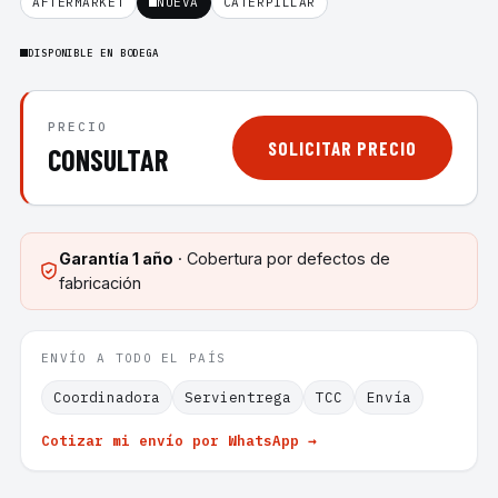
AFTERMARKET
NUEVA
CATERPILLAR
DISPONIBLE EN BODEGA
PRECIO
SOLICITAR PRECIO
CONSULTAR
Garantía
1 año
· Cobertura por defectos de
fabricación
ENVÍO A TODO EL PAÍS
Coordinadora
Servientrega
TCC
Envía
Cotizar mi envío por WhatsApp →