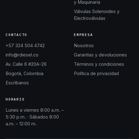
y Maquinaria
Válvulas Solenoides y
Electroválvulas
CONTACTO
EMPRESA
+57 324 504 4742
Nosotros
info@rdiesel.co
Garantías y devoluciones
Av. Calle 6 #20A-26
Términos y condiciones
Bogotá, Colombia
Política de privacidad
Escríbanos
HORARIO
Lunes a viernes 8:00 a.m. –
5:30 p.m. · Sábados 8:00
a.m. – 12:00 m.