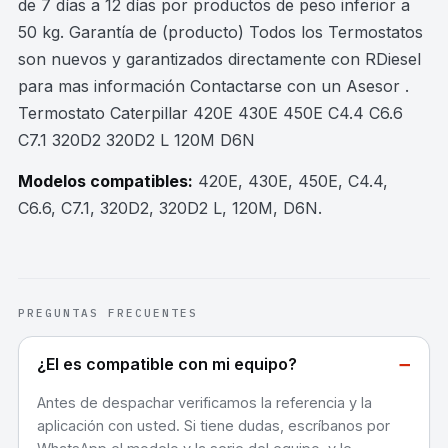
de 7 días a 12 días por productos de peso inferior a
50 kg. Garantía de (producto) Todos los Termostatos
son nuevos y garantizados directamente con RDiesel
para mas información Contactarse con un Asesor .
Termostato Caterpillar 420E 430E 450E C4.4 C6.6
C7.1 320D2 320D2 L 120M D6N
Modelos compatibles:
420E, 430E, 450E, C4.4,
C6.6, C7.1, 320D2, 320D2 L, 120M, D6N
.
PREGUNTAS FRECUENTES
−
¿El es compatible con mi equipo?
Antes de despachar verificamos la referencia y la
aplicación con usted. Si tiene dudas, escríbanos por