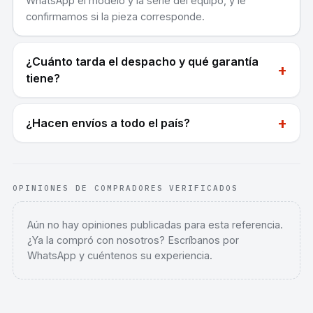
WhatsApp el modelo y la serie del equipo, y le
confirmamos si la pieza corresponde.
¿Cuánto tarda el despacho y qué garantía
+
tiene?
+
¿Hacen envíos a todo el país?
OPINIONES DE COMPRADORES VERIFICADOS
Aún no hay opiniones publicadas para esta referencia.
¿Ya la compró con nosotros? Escríbanos por
WhatsApp y cuéntenos su experiencia.