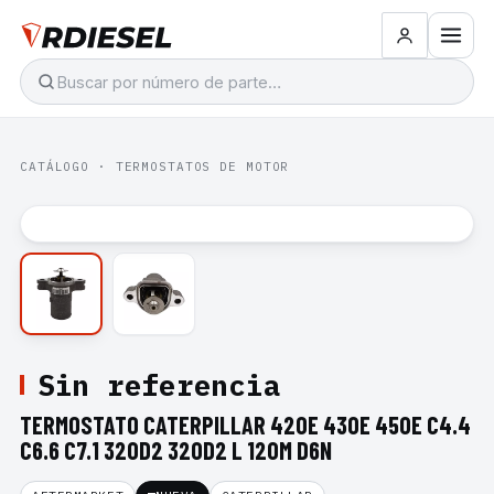
CATÁLOGO
·
TERMOSTATOS DE MOTOR
Sin referencia
TERMOSTATO CATERPILLAR 420E 430E 450E C4.4
C6.6 C7.1 320D2 320D2 L 120M D6N