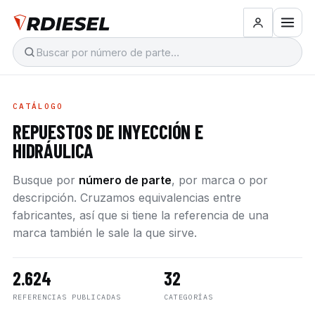
CATÁLOGO
REPUESTOS DE INYECCIÓN E
HIDRÁULICA
Busque por
número de parte
, por marca o por
descripción. Cruzamos equivalencias entre
fabricantes, así que si tiene la referencia de una
marca también le sale la que sirve.
2.624
32
REFERENCIAS PUBLICADAS
CATEGORÍAS