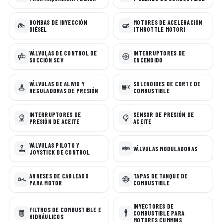
BOMBAS DE INYECCIÓN
MOTORES DE ACELERACIÓN
DIÉSEL
(THROTTLE MOTOR)
VÁLVULAS DE CONTROL DE
INTERRUPTORES DE
SUCCIÓN SCV
ENCENDIDO
VÁLVULAS DE ALIVIO Y
SOLENOIDES DE CORTE DE
REGULADORAS DE PRESIÓN
COMBUSTIBLE
INTERRUPTORES DE
SENSOR DE PRESIÓN DE
PRESIÓN DE ACEITE
ACEITE
VÁLVULAS PILOTO Y
VÁLVULAS MODULADORAS
JOYSTICK DE CONTROL
ARNESES DE CABLEADO
TAPAS DE TANQUE DE
PARA MOTOR
COMBUSTIBLE
INYECTORES DE
FILTROS DE COMBUSTIBLE E
COMBUSTIBLE PARA
HIDRÁULICOS
MOTORES CUMMINS