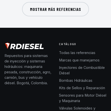
MOSTRAR MÁS REFERENCIAS
CATÁLOGO
Todas las referencias
Repuestos para sistemas
Marcas que manejamos
de inyección y sistemas
hidráulicos: maquinaria
Inyectores de Combustible
pesada, construcción, agro,
Diésel
camión, bus y vehículo
Bombas Hidráulicas
diésel. Bogotá, Colombia.
Kits de Sellos y Reparación
Sensores para Motor Diésel
y Maquinaria
Válvulas Solenoides y