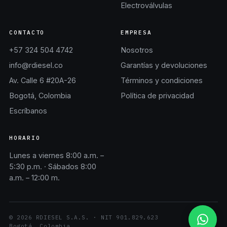
Electroválvulas
CONTACTO
EMPRESA
+57 324 504 4742
Nosotros
info@rdiesel.co
Garantías y devoluciones
Av. Calle 6 #20A-26
Términos y condiciones
Bogotá, Colombia
Política de privacidad
Escríbanos
HORARIO
Lunes a viernes 8:00 a.m. –
5:30 p.m. · Sábados 8:00
a.m. – 12:00 m.
©
2026
RDIESEL S.A.S.
· NIT
901.829.623
Bogotá, Colombia