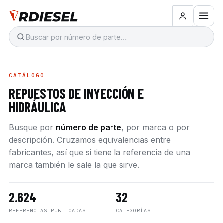
CATÁLOGO
REPUESTOS DE INYECCIÓN E
HIDRÁULICA
Busque por
número de parte
, por marca o por
descripción. Cruzamos equivalencias entre
fabricantes, así que si tiene la referencia de una
marca también le sale la que sirve.
2.624
32
REFERENCIAS PUBLICADAS
CATEGORÍAS