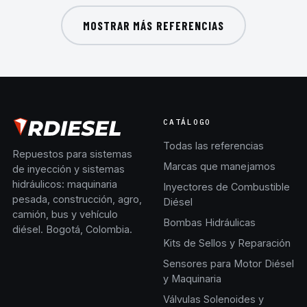
MOSTRAR MÁS REFERENCIAS
CATÁLOGO
Todas las referencias
Repuestos para sistemas
Marcas que manejamos
de inyección y sistemas
hidráulicos: maquinaria
Inyectores de Combustible
pesada, construcción, agro,
Diésel
camión, bus y vehículo
Bombas Hidráulicas
diésel. Bogotá, Colombia.
Kits de Sellos y Reparación
Sensores para Motor Diésel
y Maquinaria
Válvulas Solenoides y