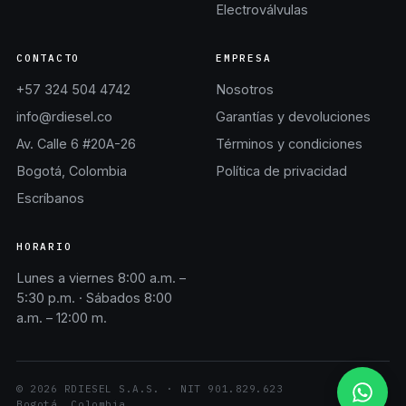
Electroválvulas
CONTACTO
EMPRESA
+57 324 504 4742
Nosotros
info@rdiesel.co
Garantías y devoluciones
Av. Calle 6 #20A-26
Términos y condiciones
Bogotá, Colombia
Política de privacidad
Escríbanos
HORARIO
Lunes a viernes 8:00 a.m. –
5:30 p.m. · Sábados 8:00
a.m. – 12:00 m.
©
2026
RDIESEL S.A.S.
· NIT
901.829.623
Bogotá, Colombia