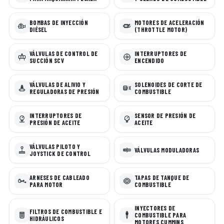
BOMBAS DE INYECCIÓN
MOTORES DE ACELERACIÓN
DIÉSEL
(THROTTLE MOTOR)
VÁLVULAS DE CONTROL DE
INTERRUPTORES DE
SUCCIÓN SCV
ENCENDIDO
VÁLVULAS DE ALIVIO Y
SOLENOIDES DE CORTE DE
REGULADORAS DE PRESIÓN
COMBUSTIBLE
INTERRUPTORES DE
SENSOR DE PRESIÓN DE
PRESIÓN DE ACEITE
ACEITE
VÁLVULAS PILOTO Y
VÁLVULAS MODULADORAS
JOYSTICK DE CONTROL
ARNESES DE CABLEADO
TAPAS DE TANQUE DE
PARA MOTOR
COMBUSTIBLE
INYECTORES DE
FILTROS DE COMBUSTIBLE E
COMBUSTIBLE PARA
HIDRÁULICOS
MOTORES CUMMINS