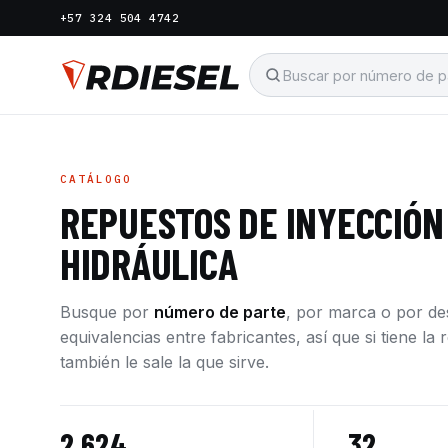
+57 324 504 4742
CATÁLOGO
REPUESTOS DE INYECCIÓN
HIDRÁULICA
Busque por
número de parte
, por marca o por d
equivalencias entre fabricantes, así que si tiene l
también le sale la que sirve.
2.624
32