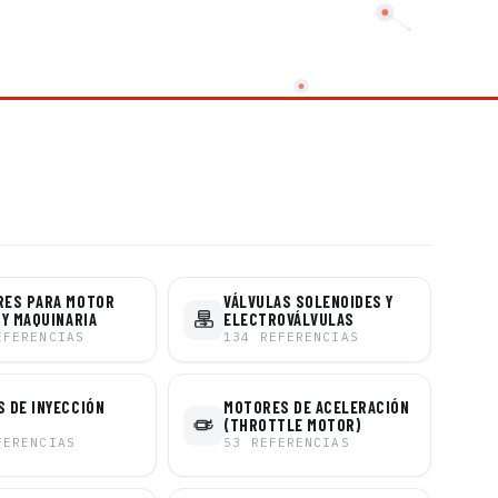
RES PARA MOTOR
VÁLVULAS SOLENOIDES Y
 Y MAQUINARIA
ELECTROVÁLVULAS
EFERENCIAS
134
REFERENCIAS
 DE INYECCIÓN
MOTORES DE ACELERACIÓN
(THROTTLE MOTOR)
FERENCIAS
53
REFERENCIAS