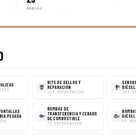
MARCAS
O
KITS DE SELLOS Y
SENSO
ÁULICAS
REPARACIÓN
DIÉSEL
CIAS
337
REFERENCIAS
333
R
BOMBAS DE
PANTALLAS
BOMBAS
TRANSFERENCIA Y CEBADO
RIA PESADA
DIÉSEL
DE COMBUSTIBLE
IAS
69
RE
71
REFERENCIAS