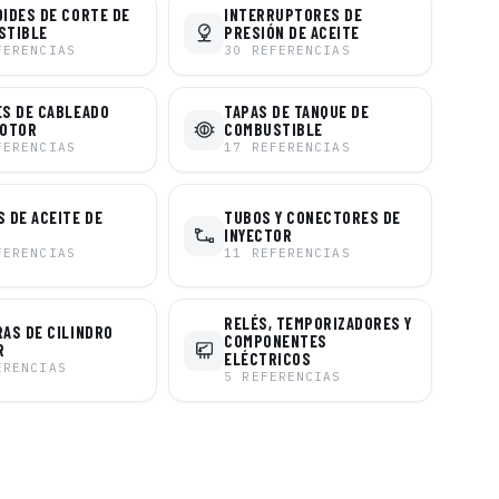
IDES DE CORTE DE
INTERRUPTORES DE
STIBLE
PRESIÓN DE ACEITE
FERENCIAS
30
REFERENCIAS
S DE CABLEADO
TAPAS DE TANQUE DE
MOTOR
COMBUSTIBLE
FERENCIAS
17
REFERENCIAS
 DE ACEITE DE
TUBOS Y CONECTORES DE
INYECTOR
FERENCIAS
11
REFERENCIAS
RELÉS, TEMPORIZADORES Y
AS DE CILINDRO
COMPONENTES
R
ELÉCTRICOS
ERENCIAS
5
REFERENCIAS