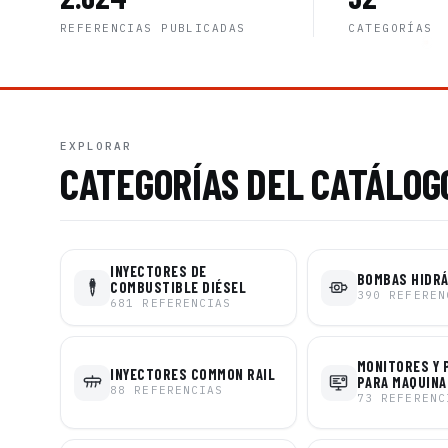
REFERENCIAS PUBLICADAS
CATEGORÍAS
EXPLORAR
CATEGORÍAS DEL CATÁLOG
INYECTORES DE
BOMBAS HIDR
COMBUSTIBLE DIÉSEL
390
REFEREN
681
REFERENCIAS
MONITORES Y 
INYECTORES COMMON RAIL
PARA MAQUINA
88
REFERENCIAS
73
REFERENC