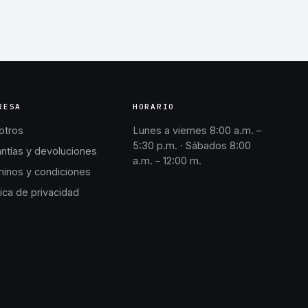
RESA
HORARIO
otros
Lunes a viernes 8:00 a.m. –
5:30 p.m. · Sábados 8:00
ntías y devoluciones
a.m. – 12:00 m.
inos y condiciones
tica de privacidad