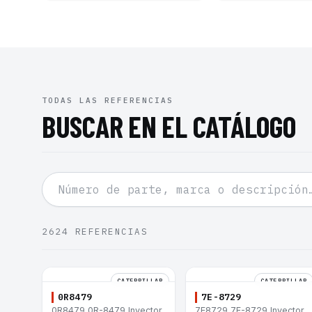
TODAS LAS REFERENCIAS
BUSCAR EN EL CATÁLOGO
2624
REFERENCIAS
CATERPILLAR
CATERPILLAR
0R8479
7E-8729
0R8479 0R-8479 Inyector
7E8729 7E-8729 Inyector