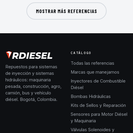
MOSTRAR MÁS REFERENCIAS
CATÁLOGO
Todas las referencias
Repuestos para sistemas
Marcas que manejamos
de inyección y sistemas
hidráulicos: maquinaria
Inyectores de Combustible
pesada, construcción, agro,
Diésel
camión, bus y vehículo
Bombas Hidráulicas
diésel. Bogotá, Colombia.
Kits de Sellos y Reparación
Sensores para Motor Diésel
y Maquinaria
Válvulas Solenoides y