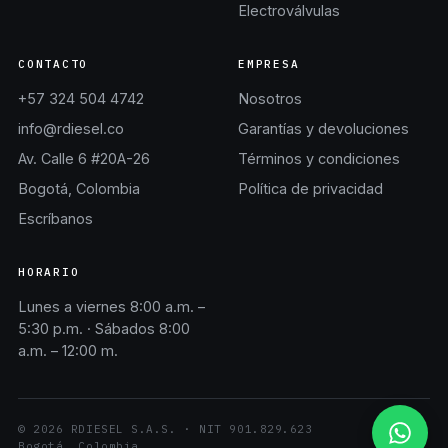
Electroválvulas
CONTACTO
EMPRESA
+57 324 504 4742
Nosotros
info@rdiesel.co
Garantías y devoluciones
Av. Calle 6 #20A-26
Términos y condiciones
Bogotá, Colombia
Política de privacidad
Escríbanos
HORARIO
Lunes a viernes 8:00 a.m. –
5:30 p.m. · Sábados 8:00
a.m. – 12:00 m.
©
2026
RDIESEL S.A.S.
· NIT
901.829.623
Bogotá, Colombia