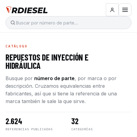
CATÁLOGO
REPUESTOS DE INYECCIÓN E
HIDRÁULICA
Busque por
número de parte
, por marca o por
descripción. Cruzamos equivalencias entre
fabricantes, así que si tiene la referencia de una
marca también le sale la que sirve.
2.624
32
REFERENCIAS PUBLICADAS
CATEGORÍAS