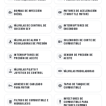
BOMBAS DE INYECCIÓN
MOTORES DE ACELERACIÓN
DIÉSEL
(THROTTLE MOTOR)
VÁLVULAS DE CONTROL DE
INTERRUPTORES DE
SUCCIÓN SCV
ENCENDIDO
VÁLVULAS DE ALIVIO Y
SOLENOIDES DE CORTE DE
REGULADORAS DE PRESIÓN
COMBUSTIBLE
INTERRUPTORES DE
SENSOR DE PRESIÓN DE
PRESIÓN DE ACEITE
ACEITE
VÁLVULAS PILOTO Y
VÁLVULAS MODULADORAS
JOYSTICK DE CONTROL
ARNESES DE CABLEADO
TAPAS DE TANQUE DE
PARA MOTOR
COMBUSTIBLE
INYECTORES DE
FILTROS DE COMBUSTIBLE E
COMBUSTIBLE PARA
HIDRÁULICOS
MOTORES CUMMINS