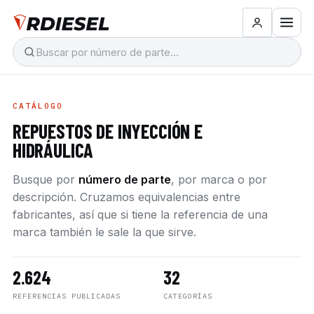
CATÁLOGO
REPUESTOS DE INYECCIÓN E
HIDRÁULICA
Busque por
número de parte
, por marca o por
descripción. Cruzamos equivalencias entre
fabricantes, así que si tiene la referencia de una
marca también le sale la que sirve.
2.624
32
REFERENCIAS PUBLICADAS
CATEGORÍAS