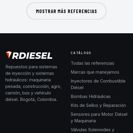
MOSTRAR MÁS REFERENCIAS
CATÁLOGO
Todas las referencias
Repuestos para sistemas
Marcas que manejamos
de inyección y sistemas
hidráulicos: maquinaria
Inyectores de Combustible
pesada, construcción, agro,
Diésel
camión, bus y vehículo
Bombas Hidráulicas
diésel. Bogotá, Colombia.
Kits de Sellos y Reparación
Sensores para Motor Diésel
y Maquinaria
Válvulas Solenoides y