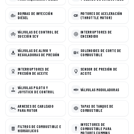
BOMBAS DE INYECCIÓN
MOTORES DE ACELERACIÓN
DIÉSEL
(THROTTLE MOTOR)
VÁLVULAS DE CONTROL DE
INTERRUPTORES DE
SUCCIÓN SCV
ENCENDIDO
VÁLVULAS DE ALIVIO Y
SOLENOIDES DE CORTE DE
REGULADORAS DE PRESIÓN
COMBUSTIBLE
INTERRUPTORES DE
SENSOR DE PRESIÓN DE
PRESIÓN DE ACEITE
ACEITE
VÁLVULAS PILOTO Y
VÁLVULAS MODULADORAS
JOYSTICK DE CONTROL
ARNESES DE CABLEADO
TAPAS DE TANQUE DE
PARA MOTOR
COMBUSTIBLE
INYECTORES DE
FILTROS DE COMBUSTIBLE E
COMBUSTIBLE PARA
HIDRÁULICOS
MOTORES CUMMINS