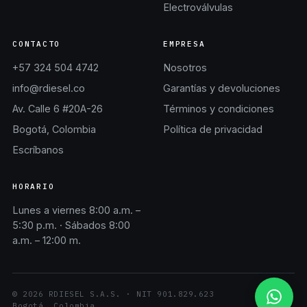
Electroválvulas
CONTACTO
EMPRESA
+57 324 504 4742
Nosotros
info@rdiesel.co
Garantías y devoluciones
Av. Calle 6 #20A-26
Términos y condiciones
Bogotá, Colombia
Política de privacidad
Escríbanos
HORARIO
Lunes a viernes 8:00 a.m. –
5:30 p.m. · Sábados 8:00
a.m. – 12:00 m.
©
2026
RDIESEL S.A.S.
· NIT
901.829.623
Bogotá, Colombia