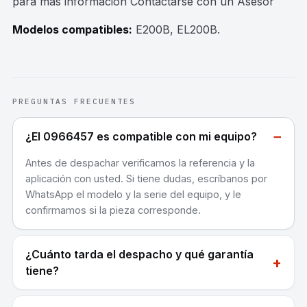
para mas información Contactarse con un Asesor
Modelos compatibles:
E200B, EL200B
.
PREGUNTAS FRECUENTES
−
¿El 0966457 es compatible con mi equipo?
Antes de despachar verificamos la referencia y la
aplicación con usted. Si tiene dudas, escríbanos por
WhatsApp el modelo y la serie del equipo, y le
confirmamos si la pieza corresponde.
¿Cuánto tarda el despacho y qué garantía
+
tiene?