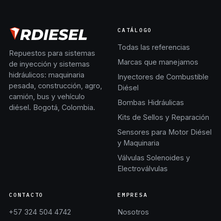
CATÁLOGO
Todas las referencias
Repuestos para sistemas
Marcas que manejamos
de inyección y sistemas
hidráulicos: maquinaria
Inyectores de Combustible
pesada, construcción, agro,
Diésel
camión, bus y vehículo
Bombas Hidráulicas
diésel. Bogotá, Colombia.
Kits de Sellos y Reparación
Sensores para Motor Diésel
y Maquinaria
Válvulas Solenoides y
Electroválvulas
CONTACTO
EMPRESA
+57 324 504 4742
Nosotros