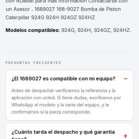
con RDiesel para mas información Contactarse con
un Asesor . 1689027 168-9027 Bomba de Piston
Caterpillar 924G 924H 924GZ 924HZ
Modelos compatibles:
924G, 924H, 924GZ, 924HZ
.
PREGUNTAS FRECUENTES
−
¿El 1689027 es compatible con mi equipo?
Antes de despachar verificamos la referencia y la
aplicación con usted. Si tiene dudas, escríbanos por
WhatsApp el modelo y la serie del equipo, y le
confirmamos si la pieza corresponde.
¿Cuánto tarda el despacho y qué garantía
+