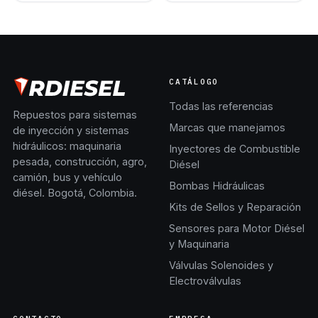
CATÁLOGO
Todas las referencias
Repuestos para sistemas
Marcas que manejamos
de inyección y sistemas
hidráulicos: maquinaria
Inyectores de Combustible
pesada, construcción, agro,
Diésel
camión, bus y vehículo
Bombas Hidráulicas
diésel. Bogotá, Colombia.
Kits de Sellos y Reparación
Sensores para Motor Diésel
y Maquinaria
Válvulas Solenoides y
Electroválvulas