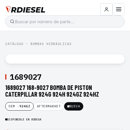
CATÁLOGO
·
BOMBAS HIDRÁULICAS
1689027
1689027 168-9027 BOMBA DE PISTON
CATERPILLAR 924G 924H 924GZ 924HZ
OEM ·
924GZ
AFTERMARKET
NUEVA
DISPONIBLE EN BODEGA