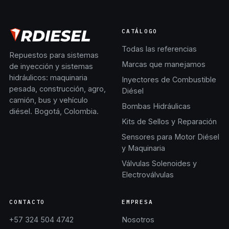
CATÁLOGO
Todas las referencias
Repuestos para sistemas
Marcas que manejamos
de inyección y sistemas
hidráulicos: maquinaria
Inyectores de Combustible
pesada, construcción, agro,
Diésel
camión, bus y vehículo
Bombas Hidráulicas
diésel. Bogotá, Colombia.
Kits de Sellos y Reparación
Sensores para Motor Diésel
y Maquinaria
Válvulas Solenoides y
Electroválvulas
CONTACTO
EMPRESA
+57 324 504 4742
Nosotros