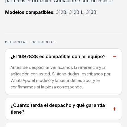
para mas información Contactarse con un Asesor
Modelos compatibles:
312B, 312B L, 313B
.
PREGUNTAS FRECUENTES
−
¿El 1697838 es compatible con mi equipo?
Antes de despachar verificamos la referencia y la
aplicación con usted. Si tiene dudas, escríbanos por
WhatsApp el modelo y la serie del equipo, y le
confirmamos si la pieza corresponde.
¿Cuánto tarda el despacho y qué garantía
+
tiene?