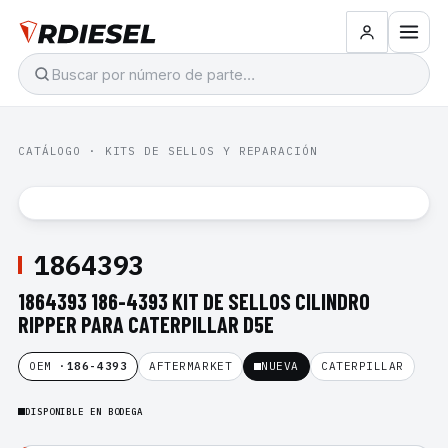
CATÁLOGO
·
KITS DE SELLOS Y REPARACIÓN
1864393
1864393 186-4393 KIT DE SELLOS CILINDRO
RIPPER PARA CATERPILLAR D5E
OEM ·
186-4393
AFTERMARKET
NUEVA
CATERPILLAR
DISPONIBLE EN BODEGA