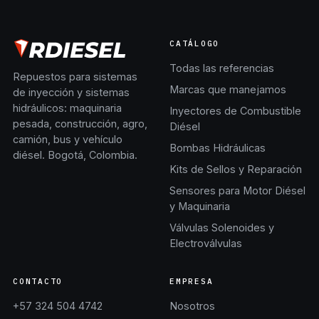
CATÁLOGO
Todas las referencias
Repuestos para sistemas
Marcas que manejamos
de inyección y sistemas
hidráulicos: maquinaria
Inyectores de Combustible
pesada, construcción, agro,
Diésel
camión, bus y vehículo
Bombas Hidráulicas
diésel. Bogotá, Colombia.
Kits de Sellos y Reparación
Sensores para Motor Diésel
y Maquinaria
Válvulas Solenoides y
Electroválvulas
CONTACTO
EMPRESA
+57 324 504 4742
Nosotros