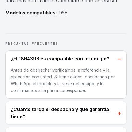
para mas información Contactarse con un Asesor
Modelos compatibles:
D5E
.
PREGUNTAS FRECUENTES
−
¿El 1864393 es compatible con mi equipo?
Antes de despachar verificamos la referencia y la
aplicación con usted. Si tiene dudas, escríbanos por
WhatsApp el modelo y la serie del equipo, y le
confirmamos si la pieza corresponde.
¿Cuánto tarda el despacho y qué garantía
+
tiene?