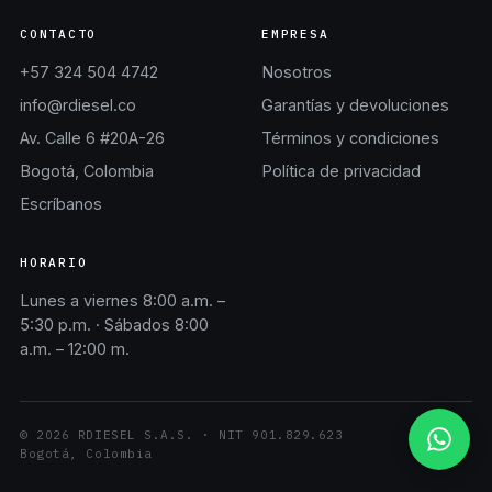
CONTACTO
EMPRESA
+57 324 504 4742
Nosotros
info@rdiesel.co
Garantías y devoluciones
Av. Calle 6 #20A-26
Términos y condiciones
Bogotá, Colombia
Política de privacidad
Escríbanos
HORARIO
Lunes a viernes 8:00 a.m. –
5:30 p.m. · Sábados 8:00
a.m. – 12:00 m.
©
2026
RDIESEL S.A.S.
· NIT
901.829.623
Bogotá, Colombia