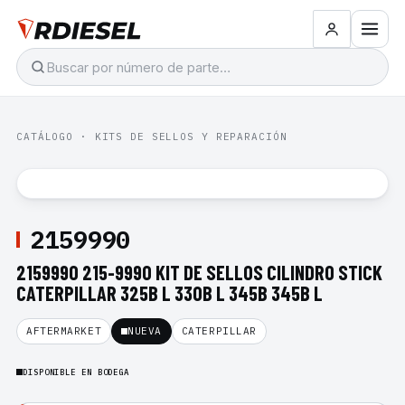
CATÁLOGO
·
KITS DE SELLOS Y REPARACIÓN
2159990
2159990 215-9990 KIT DE SELLOS CILINDRO STICK
CATERPILLAR 325B L 330B L 345B 345B L
AFTERMARKET
NUEVA
CATERPILLAR
DISPONIBLE EN BODEGA