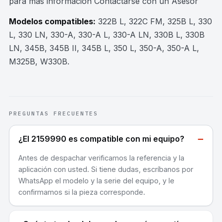
para mas información Contactarse con un Asesor
Modelos compatibles:
322B L, 322C FM, 325B L, 330
L, 330 LN, 330-A, 330-A L, 330-A LN, 330B L, 330B
LN, 345B, 345B II, 345B L, 350 L, 350-A, 350-A L,
M325B, W330B
.
PREGUNTAS FRECUENTES
−
¿El 2159990 es compatible con mi equipo?
Antes de despachar verificamos la referencia y la
aplicación con usted. Si tiene dudas, escríbanos por
WhatsApp el modelo y la serie del equipo, y le
confirmamos si la pieza corresponde.