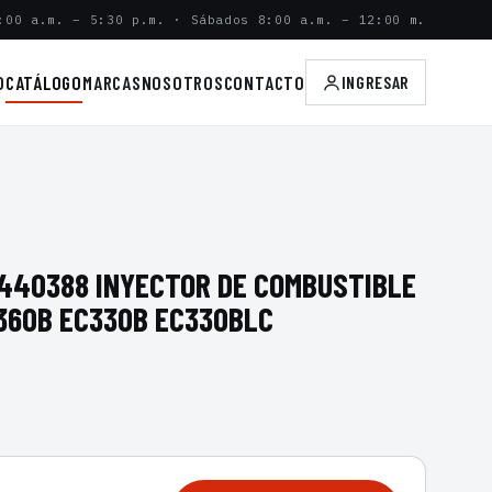
:00 a.m. – 5:30 p.m. · Sábados 8:00 a.m. – 12:00 m.
O
CATÁLOGO
MARCAS
NOSOTROS
CONTACTO
INGRESAR
440388 INYECTOR DE COMBUSTIBLE
360B EC330B EC330BLC