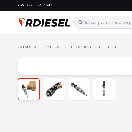
+57 324 504 4742
CATÁLOGO
·
INYECTORES DE COMBUSTIBLE DIÉSEL