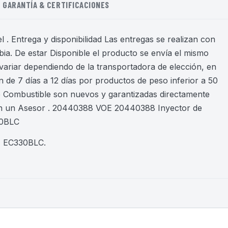
GARANTÍA & CERTIFICACIONES
 . Entrega y disponibilidad Las entregas se realizan con
ia. De estar Disponible el producto se envía el mismo
variar dependiendo de la transportadora de elección, en
 de 7 días a 12 días por productos de peso inferior a 50
de Combustible son nuevos y garantizadas directamente
on un Asesor . 20440388 VOE 20440388 Inyector de
30BLC
, EC330BLC
.