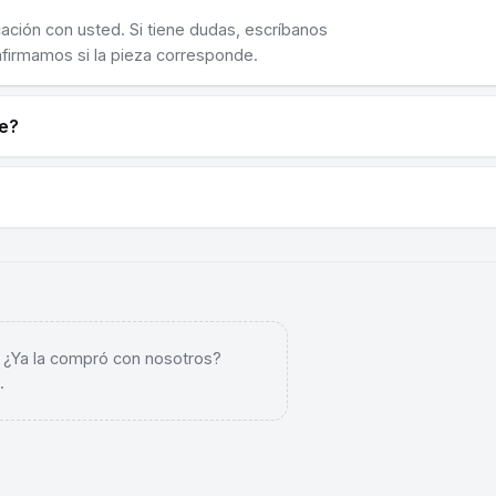
cación con usted. Si tiene dudas, escríbanos
nfirmamos si la pieza corresponde.
ne?
. ¿Ya la compró con nosotros?
.