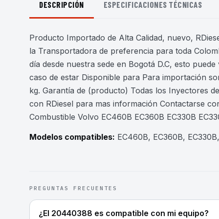
DESCRIPCIÓN
ESPECIFICACIONES TÉCNICAS
Producto Importado de Alta Calidad, nuevo, RDiesel
la Transportadora de preferencia para toda Colomb
día desde nuestra sede en Bogotá D.C, esto puede 
caso de estar Disponible para Para importación son
kg. Garantía de (producto) Todas los Inyectores 
con RDiesel para mas información Contactarse c
Combustible Volvo EC460B EC360B EC330B EC3
Modelos compatibles:
EC460B, EC360B, EC330B
PREGUNTAS FRECUENTES
¿El 20440388 es compatible con mi equipo?