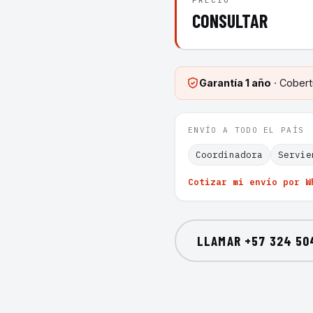
PRECIO
CONSULTAR
Garantía
1 año
· Cobert
ENVÍO A TODO EL PAÍS
Coordinadora
Servie
Cotizar mi envío por W
LLAMAR
+57 324 50