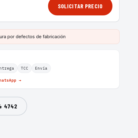
SOLICITAR PRECIO
ura por defectos de fabricación
ntrega
TCC
Envía
hatsApp →
4 4742