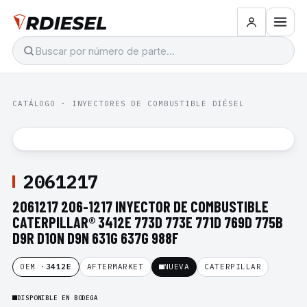
CATÁLOGO
·
INYECTORES DE COMBUSTIBLE DIÉSEL
2061217
2061217 206-1217 INYECTOR DE COMBUSTIBLE
CATERPILLAR® 3412E 773D 773E 771D 769D 775B
D9R D10N D9N 631G 637G 988F
OEM ·
3412E
AFTERMARKET
NUEVA
CATERPILLAR
DISPONIBLE EN BODEGA