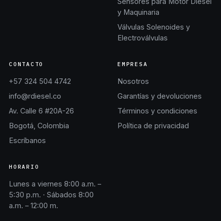
Sensores para Motor Diésel
y Maquinaria
Válvulas Solenoides y
Electroválvulas
CONTACTO
EMPRESA
+57 324 504 4742
Nosotros
info@rdiesel.co
Garantías y devoluciones
Av. Calle 6 #20A-26
Términos y condiciones
Bogotá, Colombia
Política de privacidad
Escríbanos
HORARIO
Lunes a viernes 8:00 a.m. –
5:30 p.m. · Sábados 8:00
a.m. – 12:00 m.