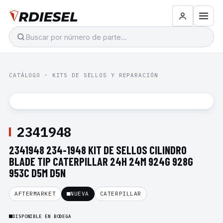
CATÁLOGO
·
KITS DE SELLOS Y REPARACIÓN
2341948
2341948 234-1948 KIT DE SELLOS CILINDRO
BLADE TIP CATERPILLAR 24H 24M 924G 928G
953C D5M D5N
AFTERMARKET
NUEVA
CATERPILLAR
DISPONIBLE EN BODEGA