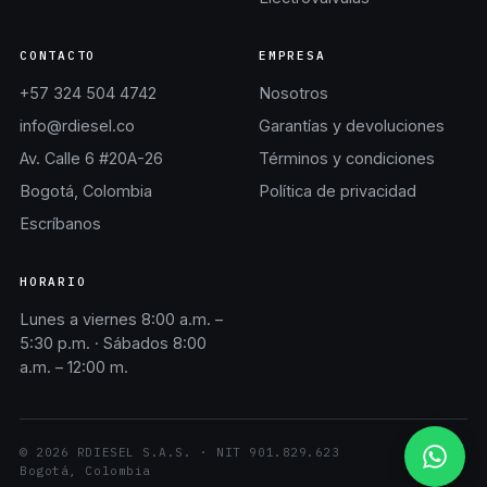
CONTACTO
EMPRESA
+57 324 504 4742
Nosotros
info@rdiesel.co
Garantías y devoluciones
Av. Calle 6 #20A-26
Términos y condiciones
Bogotá, Colombia
Política de privacidad
Escríbanos
HORARIO
Lunes a viernes 8:00 a.m. –
5:30 p.m. · Sábados 8:00
a.m. – 12:00 m.
©
2026
RDIESEL S.A.S.
· NIT
901.829.623
Bogotá, Colombia