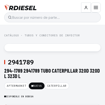
CATÁLOGO
·
TUBOS Y CONECTORES DE INYECTOR
2941789
294-1789 2941789 TUBO CATERPILLAR 320D 320D
L 323D L
AFTERMARKET
NUEVA
CATERPILLAR
DISPONIBLE EN BODEGA