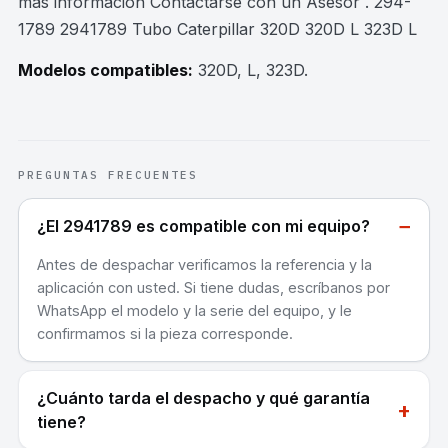
mas información Contactarse con un Asesor . 294-
1789 2941789 Tubo Caterpillar 320D 320D L 323D L
Modelos compatibles:
320D, L, 323D
.
PREGUNTAS FRECUENTES
−
¿El 2941789 es compatible con mi equipo?
Antes de despachar verificamos la referencia y la
aplicación con usted. Si tiene dudas, escríbanos por
WhatsApp el modelo y la serie del equipo, y le
confirmamos si la pieza corresponde.
¿Cuánto tarda el despacho y qué garantía
+
tiene?