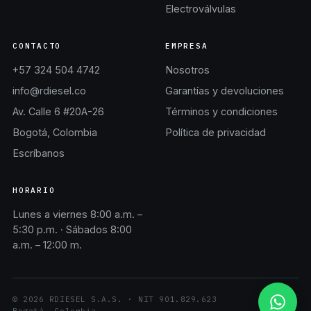
Electroválvulas
CONTACTO
EMPRESA
+57 324 504 4742
Nosotros
info@rdiesel.co
Garantías y devoluciones
Av. Calle 6 #20A-26
Términos y condiciones
Bogotá, Colombia
Política de privacidad
Escríbanos
HORARIO
Lunes a viernes 8:00 a.m. –
5:30 p.m. · Sábados 8:00
a.m. – 12:00 m.
©
2026
RDIESEL S.A.S.
· NIT
901.829.623