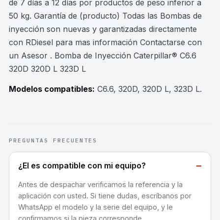
de 7 días a 12 días por productos de peso inferior a
50 kg. Garantía de (producto) Todas las Bombas de
inyección son nuevas y garantizadas directamente
con RDiesel para mas información Contactarse con
un Asesor . Bomba de Inyección Caterpillar® C6.6
320D 320D L 323D L
Modelos compatibles:
C6.6, 320D, 320D L, 323D L
.
PREGUNTAS FRECUENTES
−
¿El es compatible con mi equipo?
Antes de despachar verificamos la referencia y la
aplicación con usted. Si tiene dudas, escríbanos por
WhatsApp el modelo y la serie del equipo, y le
confirmamos si la pieza corresponde.