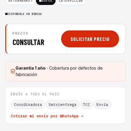
AFTERMARKET
NUEVA
CATERPILLAR
DISPONIBLE EN BODEGA
PRECIO
SOLICITAR PRECIO
CONSULTAR
Garantía
1 año
· Cobertura por defectos de
fabricación
ENVÍO A TODO EL PAÍS
Coordinadora
Servientrega
TCC
Envía
Cotizar mi envío por WhatsApp →