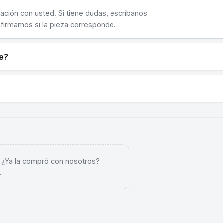
cación con usted. Si tiene dudas, escríbanos
nfirmamos si la pieza corresponde.
ne?
. ¿Ya la compró con nosotros?
.