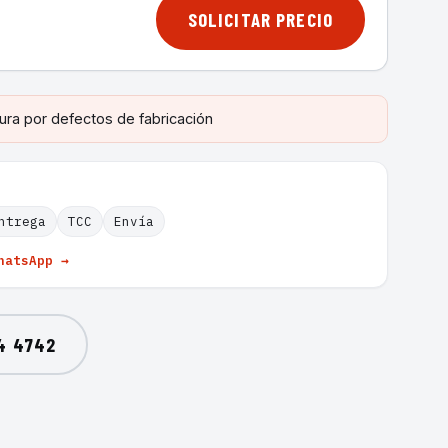
SOLICITAR PRECIO
ura por defectos de fabricación
ntrega
TCC
Envía
hatsApp →
4 4742