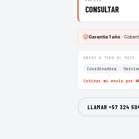
PRECIO
CONSULTAR
Garantía
1 año
· Cobert
ENVÍO A TODO EL PAÍS
Coordinadora
Servie
Cotizar mi envío por W
LLAMAR
+57 324 50