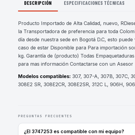
DESCRIPCIÓN
ESPECIFICACIONES TÉCNICAS
Producto Importado de Alta Calidad, nuevo, RDiesel
la Transportadora de preferencia para toda Colomb
día desde nuestra sede en Bogotá D.C, esto puede 
caso de estar Disponible para Para importación son
kg. Garantía de (producto) Todas Empaquetaduras 
para mas información Contactarse con un Asesor
Modelos compatibles:
307, 307-A, 307B, 307C, 
308E2 SR, 308E2CR, 308E2SR, 312C L, 906H, 90
PREGUNTAS FRECUENTES
¿El 3747253 es compatible con mi equipo?