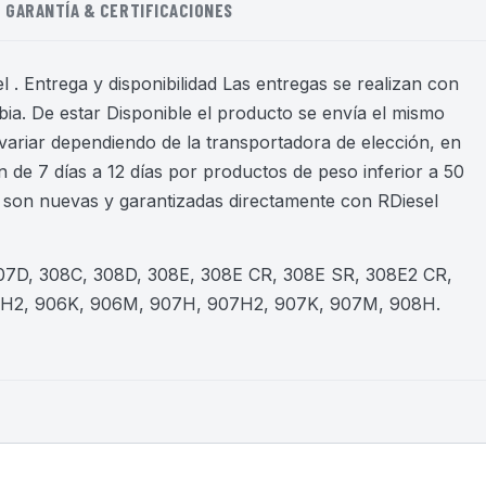
GARANTÍA & CERTIFICACIONES
 . Entrega y disponibilidad Las entregas se realizan con
ia. De estar Disponible el producto se envía el mismo
variar dependiendo de la transportadora de elección, en
 de 7 días a 12 días por productos de peso inferior a 50
son nuevas y garantizadas directamente con RDiesel
307D, 308C, 308D, 308E, 308E CR, 308E SR, 308E2 CR,
6H2, 906K, 906M, 907H, 907H2, 907K, 907M, 908H
.