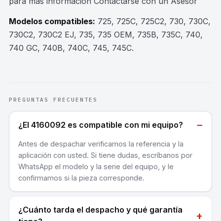
para mas información Contactarse con un Asesor
Modelos compatibles:
725, 725C, 725C2, 730, 730C,
730C2, 730C2 EJ, 735, 735 OEM, 735B, 735C, 740,
740 GC, 740B, 740C, 745, 745C
.
PREGUNTAS FRECUENTES
−
¿El 4160092 es compatible con mi equipo?
Antes de despachar verificamos la referencia y la
aplicación con usted. Si tiene dudas, escríbanos por
WhatsApp el modelo y la serie del equipo, y le
confirmamos si la pieza corresponde.
¿Cuánto tarda el despacho y qué garantía
+