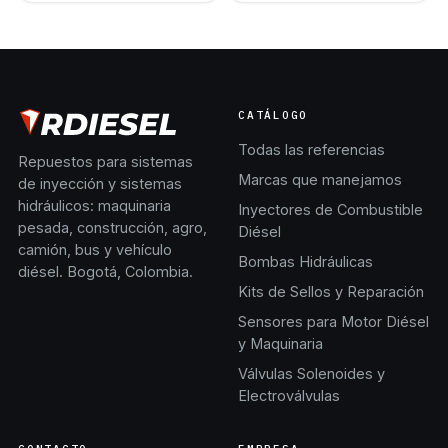
CATÁLOGO
Todas las referencias
Repuestos para sistemas
Marcas que manejamos
de inyección y sistemas
hidráulicos: maquinaria
Inyectores de Combustible
pesada, construcción, agro,
Diésel
camión, bus y vehículo
Bombas Hidráulicas
diésel. Bogotá, Colombia.
Kits de Sellos y Reparación
Sensores para Motor Diésel
y Maquinaria
Válvulas Solenoides y
Electroválvulas