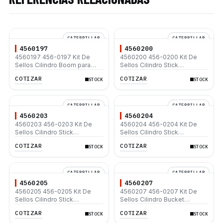
CATERPILLAR
CATERPILLAR
4560197
4560200
4560197 456-0197 Kit De
4560200 456-0200 Kit De
Sellos Cilindro Boom para
Sellos Cilindro Stick
Caterpillar 320D 320D L
Caterpillar 320D 320D L
COTIZAR
COTIZAR
STOCK
STOCK
320D2 320D2 L
320D2 320D2 L
CATERPILLAR
CATERPILLAR
4560203
4560204
4560203 456-0203 Kit De
4560204 456-0204 Kit De
Sellos Cilindro Stick
Sellos Cilindro Stick
Caterpillar 320D 325D 329D
Caterpillar 320D 320D L
COTIZAR
COTIZAR
STOCK
STOCK
320D2 320D2 L
CATERPILLAR
CATERPILLAR
4560205
4560207
4560205 456-0205 Kit De
4560207 456-0207 Kit De
Sellos Cilindro Stick
Sellos Cilindro Bucket
Caterpillar 320D 320D2 325D
Caterpillar 320B 320C 320D
COTIZAR
COTIZAR
STOCK
STOCK
330D2
320D2 330D L