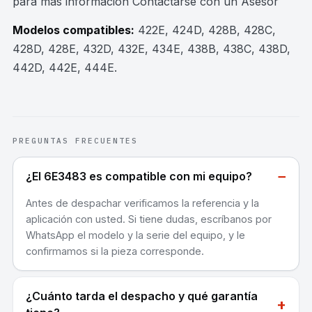
para mas información Contactarse con un Asesor
Modelos compatibles:
422E, 424D, 428B, 428C,
428D, 428E, 432D, 432E, 434E, 438B, 438C, 438D,
442D, 442E, 444E
.
PREGUNTAS FRECUENTES
−
¿El 6E3483 es compatible con mi equipo?
Antes de despachar verificamos la referencia y la
aplicación con usted. Si tiene dudas, escríbanos por
WhatsApp el modelo y la serie del equipo, y le
confirmamos si la pieza corresponde.
¿Cuánto tarda el despacho y qué garantía
+