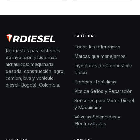
CATÁLOGO
Todas las referencias
Repuestos para sistemas
Marcas que manejamos
de inyección y sistemas
hidráulicos: maquinaria
Inyectores de Combustible
pesada, construcción, agro,
Diésel
camión, bus y vehículo
Bombas Hidráulicas
diésel. Bogotá, Colombia.
Kits de Sellos y Reparación
Sensores para Motor Diésel
y Maquinaria
Válvulas Solenoides y
Electroválvulas