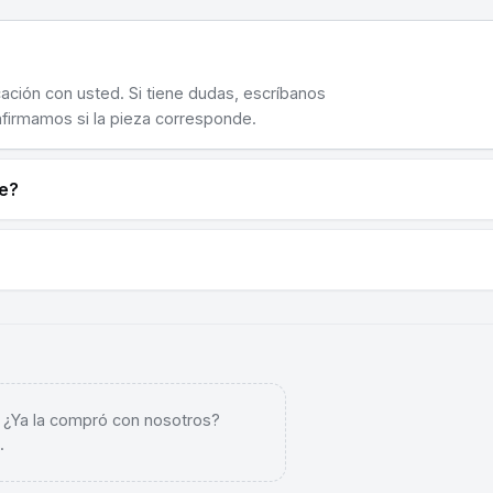
cación con usted. Si tiene dudas, escríbanos
nfirmamos si la pieza corresponde.
ne?
. ¿Ya la compró con nosotros?
.