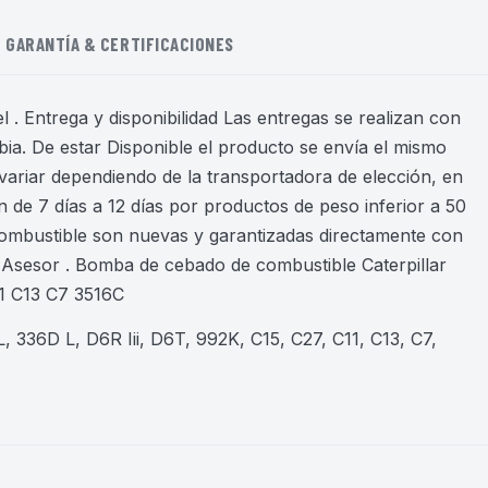
GARANTÍA & CERTIFICACIONES
 . Entrega y disponibilidad Las entregas se realizan con
ia. De estar Disponible el producto se envía el mismo
variar dependiendo de la transportadora de elección, en
 de 7 días a 12 días por productos de peso inferior a 50
ombustible son nuevas y garantizadas directamente con
Asesor . Bomba de cebado de combustible Caterpillar
1 C13 C7 3516C
, 336D L, D6R Iii, D6T, 992K, C15, C27, C11, C13, C7,