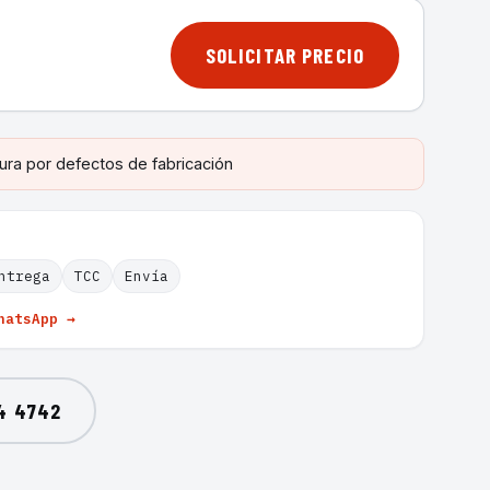
SOLICITAR PRECIO
ura por defectos de fabricación
ntrega
TCC
Envía
hatsApp →
4 4742