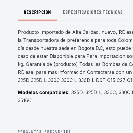
DESCRIPCIÓN
ESPECIFICACIONES TÉCNICAS
Producto Importado de Alta Calidad, nuevo, RDiesel
la Transportadora de preferencia para toda Colomb
día desde nuestra sede en Bogotá D.C, esto puede 
caso de estar Disponible para Para importación son
kg. Garantía de (producto) Todas las Bombas de C
RDiesel para mas información Contactarse con un 
325D 325D L 330C 330C L 336D L D6T C15 C27 C1
Modelos compatibles:
325D, 325D L, 330C, 330C L
3516C
.
PREGUNTAS FRECUENTES