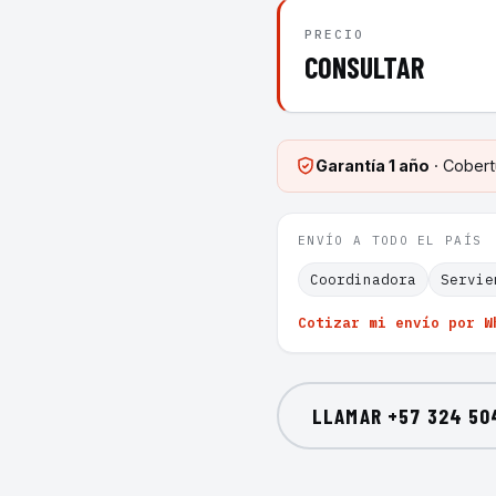
PRECIO
CONSULTAR
Garantía
1 año
· Cobert
ENVÍO A TODO EL PAÍS
Coordinadora
Servie
Cotizar mi envío por W
LLAMAR
+57 324 50