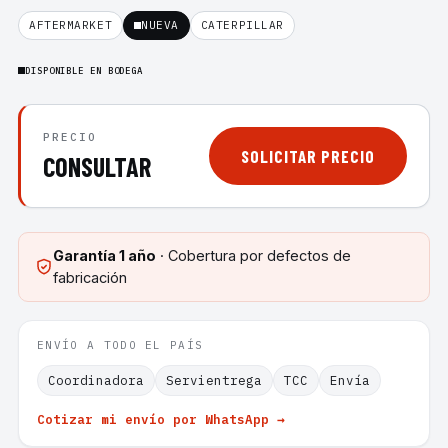
AFTERMARKET
NUEVA
CATERPILLAR
DISPONIBLE EN BODEGA
PRECIO
SOLICITAR PRECIO
CONSULTAR
Garantía
1 año
· Cobertura por defectos de
fabricación
ENVÍO A TODO EL PAÍS
Coordinadora
Servientrega
TCC
Envía
Cotizar mi envío por WhatsApp →