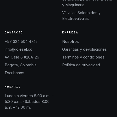
y Maquinaria
Válvulas Solenoides y
Electroválvulas
CONTACTO
EMPRESA
+57 324 504 4742
Nosotros
info@rdiesel.co
Garantías y devoluciones
Av. Calle 6 #20A-26
Términos y condiciones
Bogotá, Colombia
Política de privacidad
Escríbanos
HORARIO
Lunes a viernes 8:00 a.m. –
5:30 p.m. · Sábados 8:00
a.m. – 12:00 m.