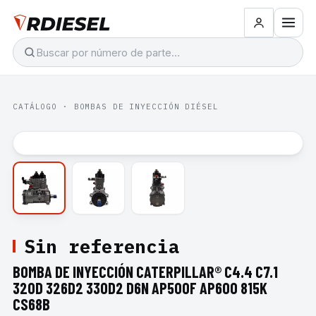
CATÁLOGO
·
BOMBAS DE INYECCIÓN DIÉSEL
Sin referencia
BOMBA DE INYECCIÓN CATERPILLAR® C4.4 C7.1
320D 326D2 330D2 D6N AP500F AP600 815K
CS68B