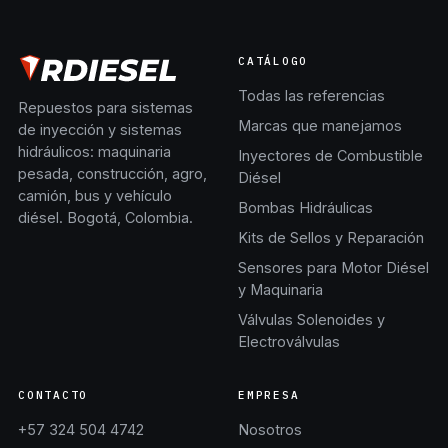
CATÁLOGO
Todas las referencias
Repuestos para sistemas
Marcas que manejamos
de inyección y sistemas
hidráulicos: maquinaria
Inyectores de Combustible
pesada, construcción, agro,
Diésel
camión, bus y vehículo
Bombas Hidráulicas
diésel. Bogotá, Colombia.
Kits de Sellos y Reparación
Sensores para Motor Diésel
y Maquinaria
Válvulas Solenoides y
Electroválvulas
CONTACTO
EMPRESA
+57 324 504 4742
Nosotros