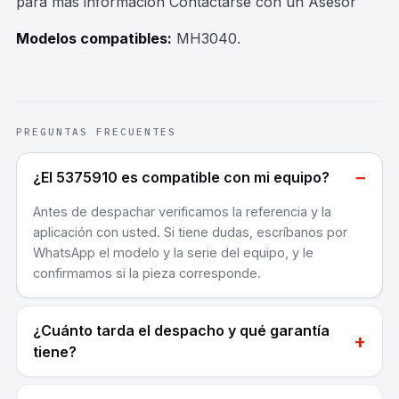
para mas información Contactarse con un Asesor
Modelos compatibles:
MH3040
.
PREGUNTAS FRECUENTES
−
¿El 5375910 es compatible con mi equipo?
Antes de despachar verificamos la referencia y la
aplicación con usted. Si tiene dudas, escríbanos por
WhatsApp el modelo y la serie del equipo, y le
confirmamos si la pieza corresponde.
¿Cuánto tarda el despacho y qué garantía
+
tiene?