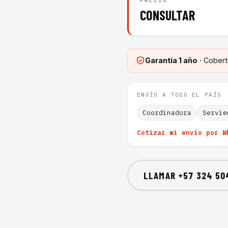
PRECIO
CONSULTAR
Garantía
1 año
· Cobert
ENVÍO A TODO EL PAÍS
Coordinadora
Servie
Cotizar mi envío por W
LLAMAR
+57 324 50