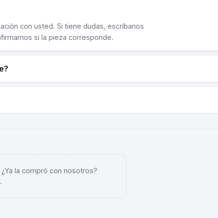
cación con usted. Si tiene dudas, escríbanos
nfirmamos si la pieza corresponde.
ne?
. ¿Ya la compró con nosotros?
.