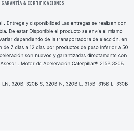
GARANTÍA & CERTIFICACIONES
 . Entrega y disponibilidad Las entregas se realizan con
ia. De estar Disponible el producto se envía el mismo
variar dependiendo de la transportadora de elección, en
 de 7 días a 12 días por productos de peso inferior a 50
aceleración son nuevos y garantizadas directamente con
Asesor . Motor de Aceleración Caterpillar® 315B 320B
B LN, 320B, 320B S, 320B N, 320B L, 315B, 315B L, 330B