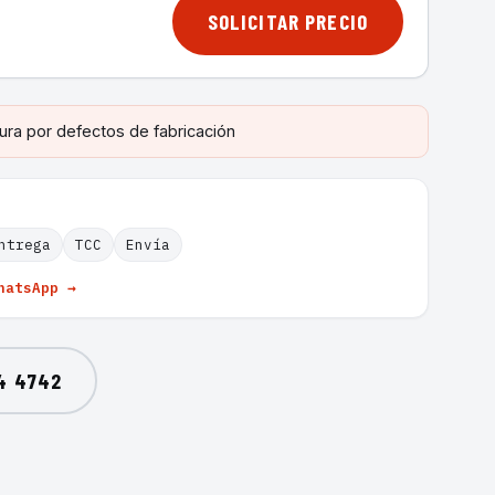
SOLICITAR PRECIO
ura por defectos de fabricación
ntrega
TCC
Envía
hatsApp →
4 4742