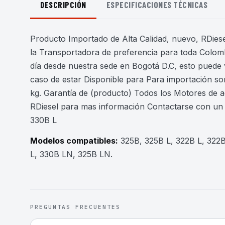
DESCRIPCIÓN
ESPECIFICACIONES TÉCNICAS
Producto Importado de Alta Calidad, nuevo, RDiesel
la Transportadora de preferencia para toda Colomb
día desde nuestra sede en Bogotá D.C, esto puede 
caso de estar Disponible para Para importación son
kg. Garantía de (producto) Todos los Motores de 
RDiesel para mas información Contactarse con un 
330B L
Modelos compatibles:
325B, 325B L, 322B L, 322
L, 330B LN, 325B LN
.
PREGUNTAS FRECUENTES