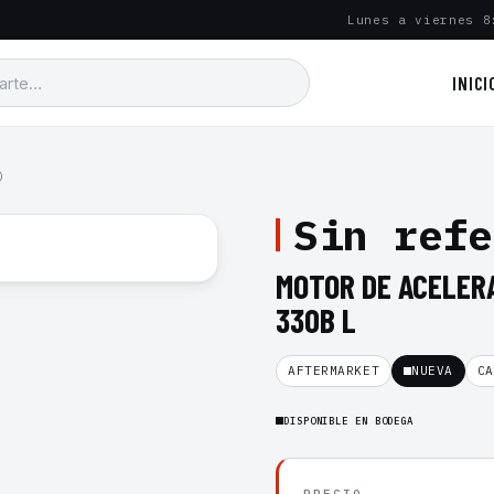
Lunes a viernes 8
INICI
)
Sin refe
MOTOR DE ACELER
330B L
AFTERMARKET
NUEVA
CA
DISPONIBLE EN BODEGA