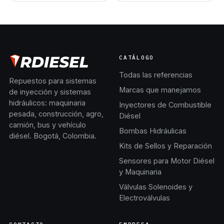
CATÁLOGO
Todas las referencias
Repuestos para sistemas
Marcas que manejamos
de inyección y sistemas
hidráulicos: maquinaria
Inyectores de Combustible
pesada, construcción, agro,
Diésel
camión, bus y vehículo
Bombas Hidráulicas
diésel. Bogotá, Colombia.
Kits de Sellos y Reparación
Sensores para Motor Diésel
y Maquinaria
Válvulas Solenoides y
Electroválvulas