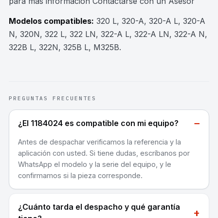
para mas información Contactarse con un Asesor
Modelos compatibles:
320 L, 320-A, 320-A L, 320-A
N, 320N, 322 L, 322 LN, 322-A L, 322-A LN, 322-A N,
322B L, 322N, 325B L, M325B
.
PREGUNTAS FRECUENTES
−
¿El 1184024 es compatible con mi equipo?
Antes de despachar verificamos la referencia y la
aplicación con usted. Si tiene dudas, escríbanos por
WhatsApp el modelo y la serie del equipo, y le
confirmamos si la pieza corresponde.
¿Cuánto tarda el despacho y qué garantía
+