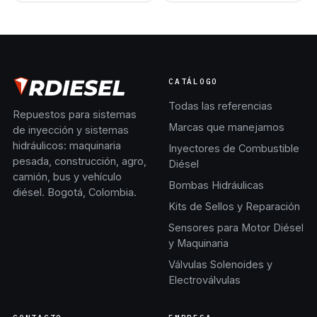
CATÁLOGO
Todas las referencias
Repuestos para sistemas
Marcas que manejamos
de inyección y sistemas
hidráulicos: maquinaria
Inyectores de Combustible
pesada, construcción, agro,
Diésel
camión, bus y vehículo
Bombas Hidráulicas
diésel. Bogotá, Colombia.
Kits de Sellos y Reparación
Sensores para Motor Diésel
y Maquinaria
Válvulas Solenoides y
Electroválvulas