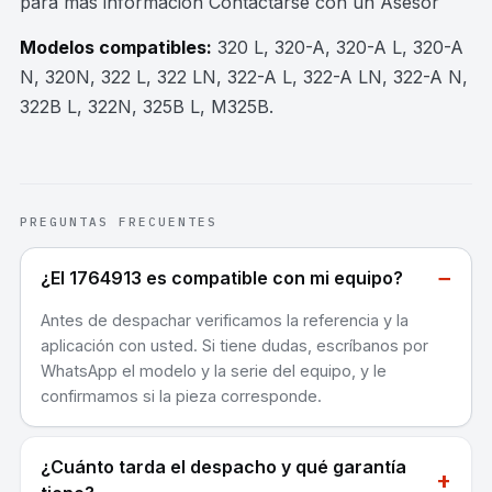
para mas información Contactarse con un Asesor
Modelos compatibles:
320 L, 320-A, 320-A L, 320-A
N, 320N, 322 L, 322 LN, 322-A L, 322-A LN, 322-A N,
322B L, 322N, 325B L, M325B
.
PREGUNTAS FRECUENTES
−
¿El 1764913 es compatible con mi equipo?
Antes de despachar verificamos la referencia y la
aplicación con usted. Si tiene dudas, escríbanos por
WhatsApp el modelo y la serie del equipo, y le
confirmamos si la pieza corresponde.
¿Cuánto tarda el despacho y qué garantía
+