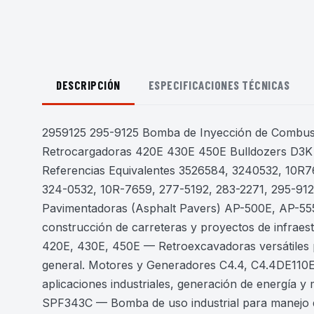
DESCRIPCIÓN
ESPECIFICACIONES TÉCNICAS
2959125 295-9125 Bomba de Inyección de Combusti
Retrocargadoras 420E 430E 450E Bulldozers D3K
Referencias Equivalentes 3526584, 3240532, 10R7
324-0532, 10R-7659, 277-5192, 283-2271, 295-9125
Pavimentadoras (Asphalt Pavers) AP-500E, AP-55
construcción de carreteras y proyectos de infraes
420E, 430E, 450E — Retroexcavadoras versátiles p
general. Motores y Generadores C4.4, C4.4DE110
aplicaciones industriales, generación de energía 
SPF343C — Bomba de uso industrial para manejo de