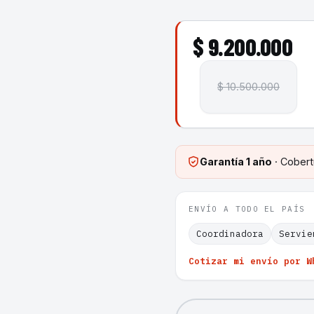
$ 9.200.000
$ 10.500.000
Garantía
1 año
· Cobert
ENVÍO A TODO EL PAÍS
Coordinadora
Servie
Cotizar mi envío por W