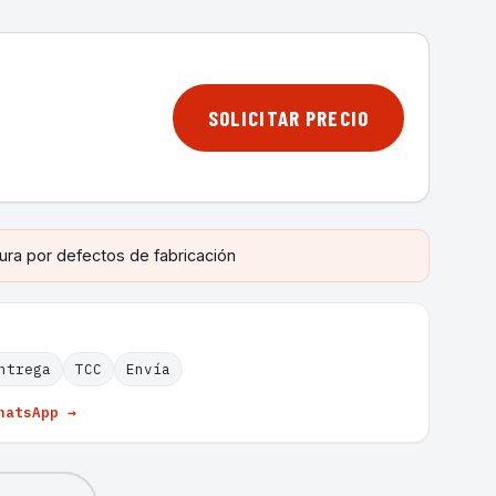
SOLICITAR PRECIO
ura por defectos de fabricación
ntrega
TCC
Envía
hatsApp →