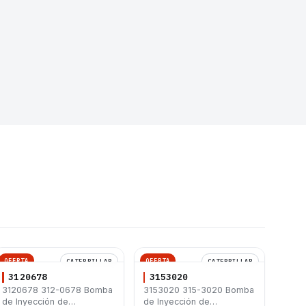
OFERTA
OFERTA
CATERPILLAR
CATERPILLAR
3120678
3153020
3120678 312-0678 Bomba
3153020 315-3020 Bomba
de Inyección de
de Inyección de