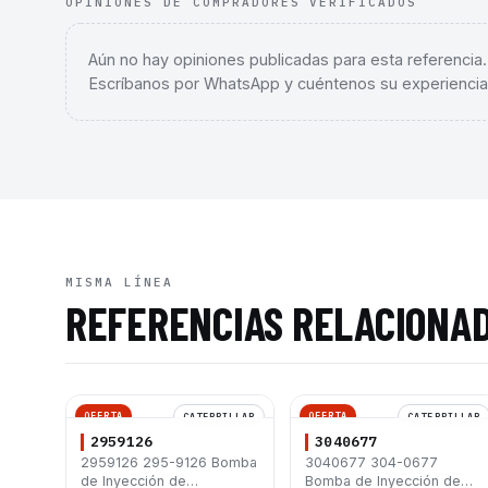
OPINIONES DE COMPRADORES VERIFICADOS
Aún no hay opiniones publicadas para esta referencia
Escríbanos por WhatsApp y cuéntenos su experiencia
MISMA LÍNEA
REFERENCIAS RELACIONA
OFERTA
OFERTA
CATERPILLAR
CATERPILLAR
2959126
3040677
2959126 295-9126 Bomba
3040677 304-0677
de Inyección de
Bomba de Inyección de